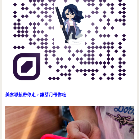
美食導航帶你走，讓芽月帶你吃