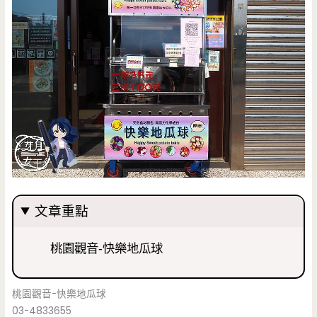
文章重點
桃園觀音-快樂地瓜球
桃園觀音-快樂地瓜球
03-4833655