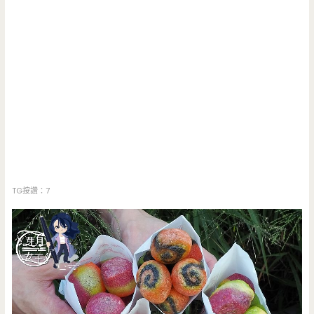
TG按讚：7