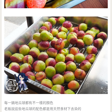
每一鍋地瓜球都有不一樣的顏色
老板說這些地瓜球的配色都是用天然食材下去染的