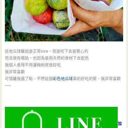
這地瓜球雖說是正常size，但是咬下去是實心的
而且很有嚼勁，也因為是用天然的食材下去配色
我個人覺得不用灑梅粉就很好吃
我非常喜歡
可惜離我遠了點，不然這個
彩色地瓜球
真的好吃的緊，我非常喜歡
~~~
加