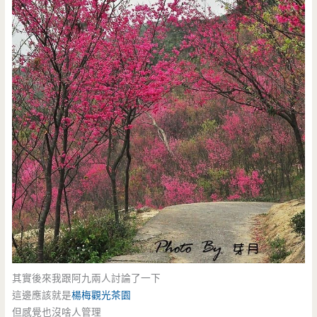
其實後來我跟阿九兩人討論了一下
這邊應該就是
楊梅
觀光茶園
但感覺也沒啥人管理