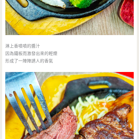
淋上香噴噴的醬汁
因為鐵板而激發出來的輕煙
形成了一陣陣誘人的香氣