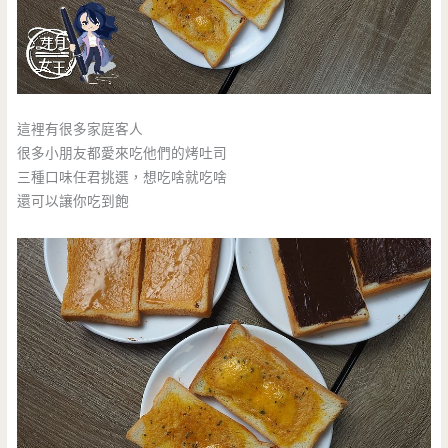
這裡有很多家庭客人
很多小朋友都愛來吃他們的烤吐司
三種口味任君挑選，想吃啥就吃啥
還可以讓你吃到飽