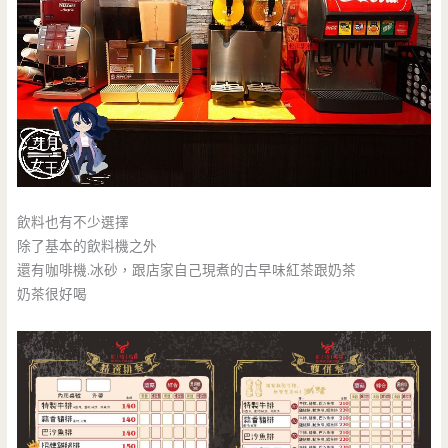
飲料也有不少選擇
除了基本的飲料機之外
還有咖啡機.冰砂，跟店家自己現煮的古早味紅茶跟奶茶
奶茶很好喝