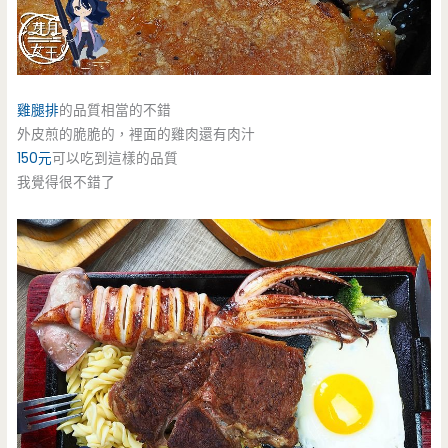
雞腿排
的品質相當的不錯
外皮煎的脆脆的，裡面的雞肉還有肉汁
150元
可以吃到這樣的品質
我覺得很不錯了