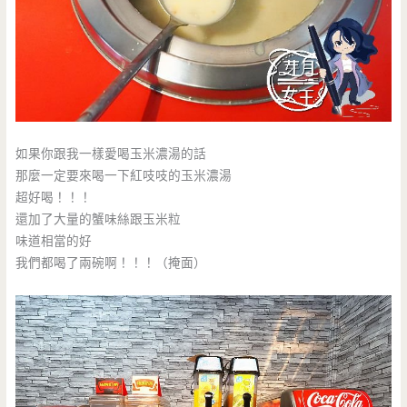
如果你跟我一樣愛喝玉米濃湯的話
那麼一定要來喝一下紅吱吱的玉米濃湯
超好喝！！！
還加了大量的蟹味絲跟玉米粒
味道相當的好
我們都喝了兩碗啊！！！（掩面）