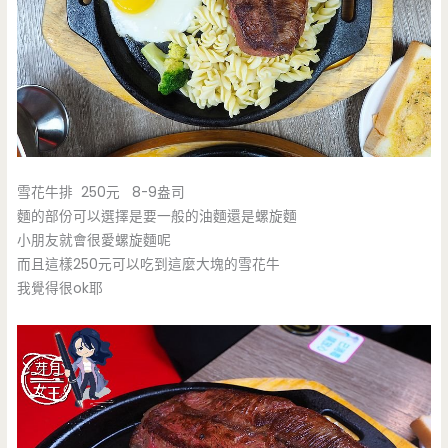
雪花牛排 250元 8-9盎司
麵的部份可以選擇是要一般的油麵還是螺旋麵
小朋友就會很愛螺旋麵呢
而且這樣250元可以吃到這麼大塊的雪花牛
我覺得很ok耶