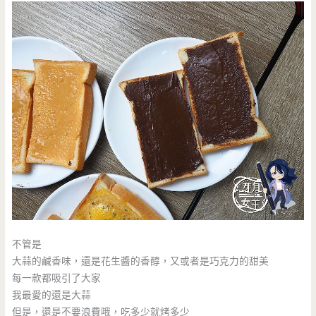
不管是
大蒜的鹹香味，還是花生醬的香醇，又或者是巧克力的甜美
每一款都吸引了大家
我最愛的還是大蒜
但是，還是不要浪費哦，吃多少就烤多少