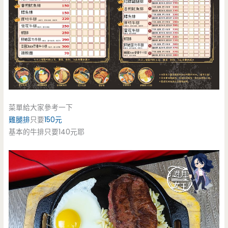
菜單給大家參考一下
雞腿排
只要
150元
基本的牛排只要140元耶