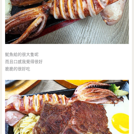
魷魚給的很大隻呢
而且口感我覺得很好
脆脆的很好吃