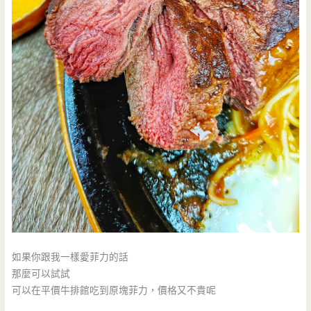
如果你跟我一樣愛菲力的話
那麼可以試試
可以在平價牛排館吃到原塊菲力，價格又不貴呢