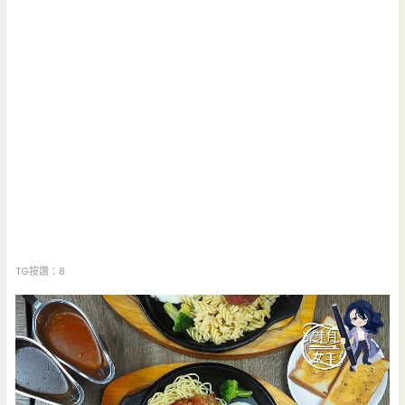
TG按讚：8