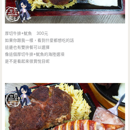
厚切牛排+魷魚 300元
如果你跟我一樣，看到什麼都想吃的話
這邊也有雙拚餐可以選擇
像這個厚切牛排+魷魚的海陸選項
是不是看起來很賞悅目呢