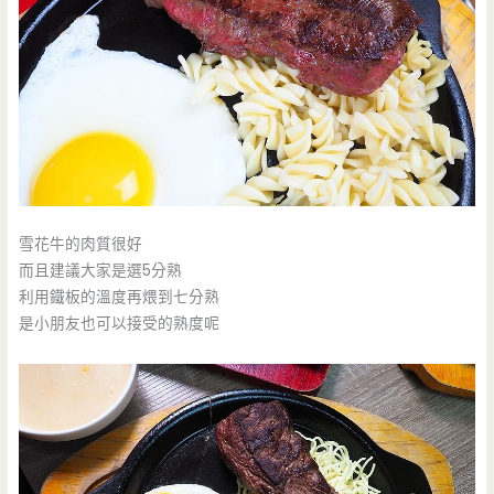
雪花牛的肉質很好
而且建議大家是選5分熟
利用鐵板的溫度再煨到七分熟
是小朋友也可以接受的熟度呢