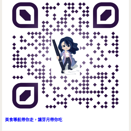
美食導航帶你走，讓芽月帶你吃