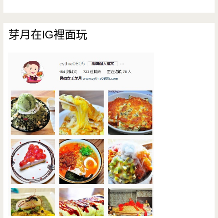
芽月在IG裡面玩