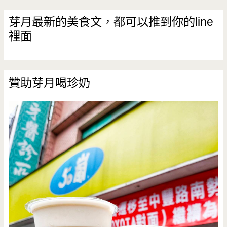
芽月最新的美食文，都可以推到你的line
裡面
贊助芽月喝珍奶