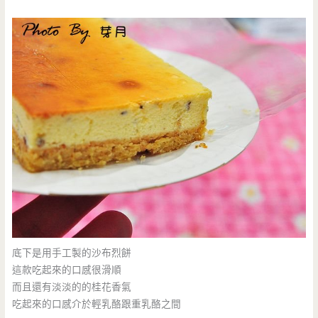
底下是用手工製的沙布烈餅
這款吃起來的口感很滑順
而且還有淡淡的的桂花香氣
吃起來的口感介於輕乳酪跟重乳酪之間