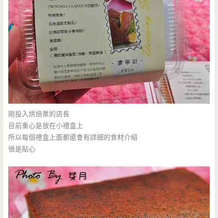
剛投入烘焙業的店長
目前重心是放在小禮盒上
所以每個禮盒上面都還會有詳細的食材介紹
很是貼心