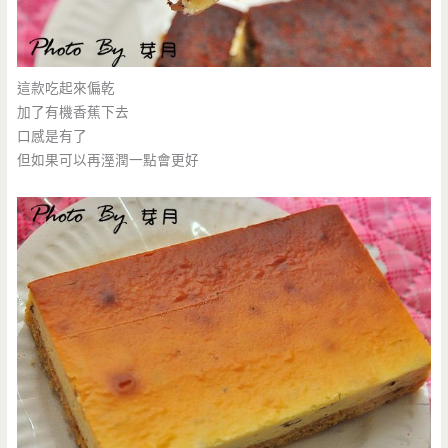
這款吃起來偏乾
加了有機香蕉下去
口感是有了
但如果可以再溼潤一點會更好