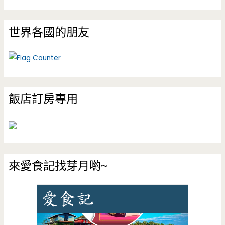
世界各國的朋友
飯店訂房專用
來愛食記找芽月喲~