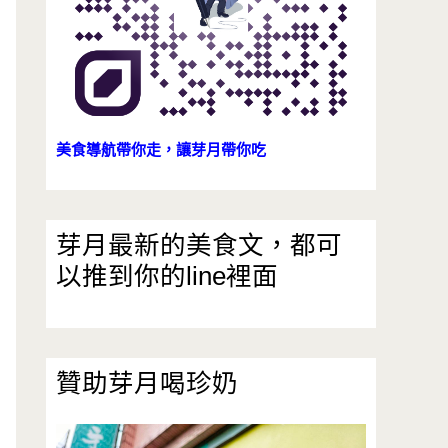
美食導航帶你走，讓芽月帶你吃
芽月最新的美食文，都可
以推到你的line裡面
贊助芽月喝珍奶