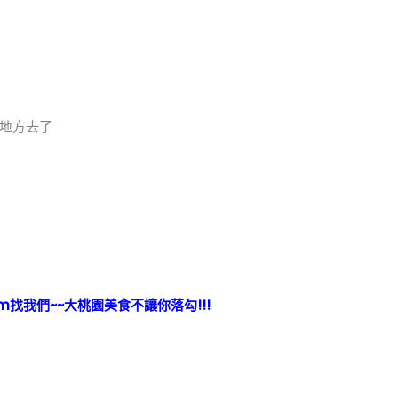
地方去了
ram找我們~~大桃園美食不讓你落勾!!!