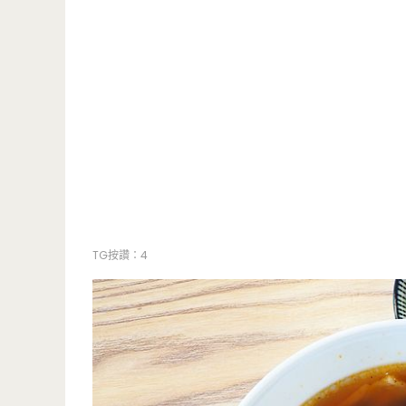
TG按讚：4