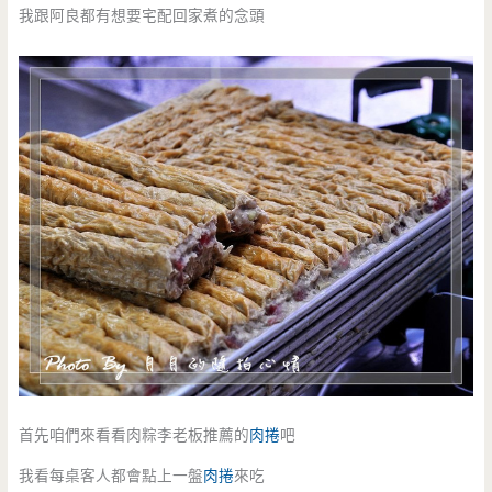
我跟阿良都有想要宅配回家煮的念頭
首先咱們來看看肉粽李老板推薦的
肉捲
吧
我看每桌客人都會點上一盤
肉捲
來吃