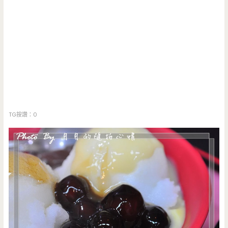
TG按讚：0