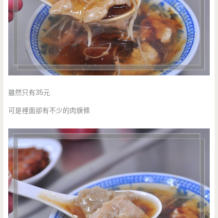
雖然只有35元
可是裡面卻有不少的肉焿條