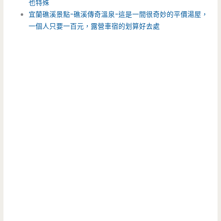
也特殊
宜蘭礁溪景點-礁溪傳奇溫泉-這是一間很奇妙的平價湯屋，
一個人只要一百元，露營車宿的划算好去處