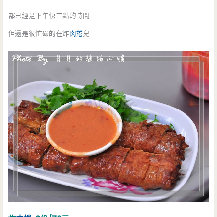
都已經是下午快三點的時間
但還是很忙碌的在炸
肉捲
兒