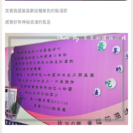
其實我還蠻喜歡這種紫色的裝潢耶
感覺好有神祕浪漫的氣息