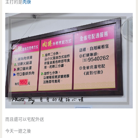
主打的是
肉焿
而且還可以宅配外送
今天一遊之後