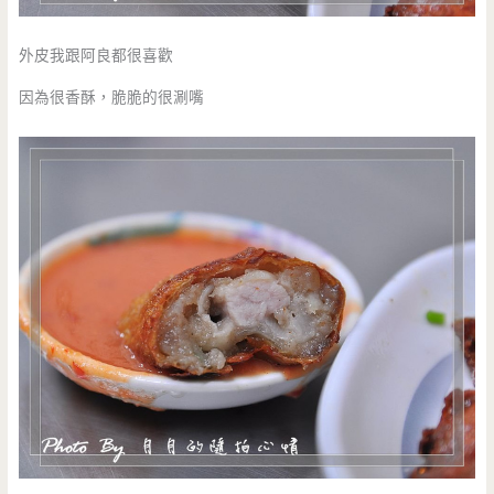
外皮我跟阿良都很喜歡
因為很香酥，脆脆的很涮嘴