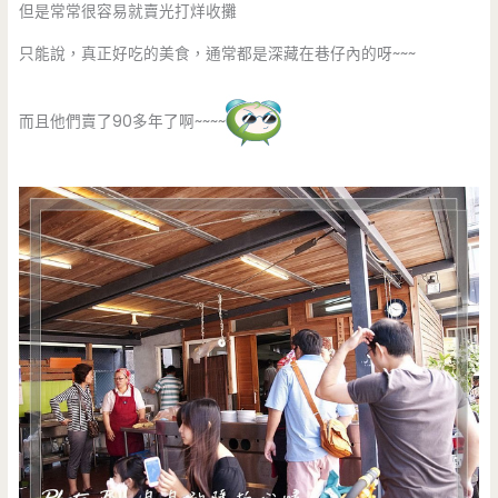
但是常常很容易就賣光打烊收攤
只能說，真正好吃的美食，通常都是深藏在巷仔內的呀~~~
而且他們賣了90多年了啊~~~~