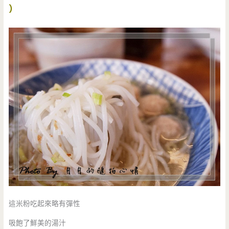
)
這米粉吃起來略有彈性
吸飽了鮮美的湯汁