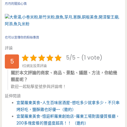
月月的隨拍心情
也可以宣傳你的粉絲專頁
評論
5/5 - (1 vote)
5
1位網友投票評論
關於本文評論的商家、商品、景點、議題、方法，你給幾
顆星呢？
歡迎一起點擊星號參與評論唷！
延伸閱讀
宜蘭羅東美食-人生百味居酒屋-想吃多少就拿多少，不只串
烤好吃，鹽酥雞也好優~~（邀約）
宜蘭羅東美食-憶庭軒羅東創始店-羅東工場對面優質餐廳，
200多塊套餐的豐盛度超高！！ （邀約）