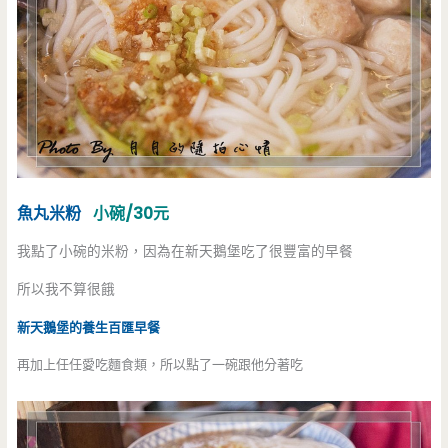
魚丸米粉
小碗/30元
我點了小碗的米粉，因為在新天鵝堡吃了很豐富的早餐
所以我不算很餓
新天鵝堡的養生百匯早餐
再加上任任愛吃麵食類，所以點了一碗跟他分著吃