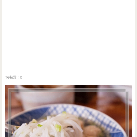
TG按讚：0