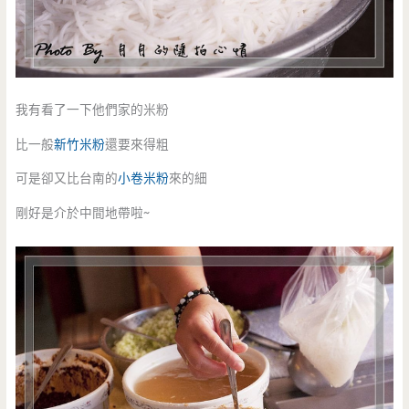
我有看了一下他們家的米粉
比一般
新竹米粉
還要來得粗
可是卻又比台南的
小卷米粉
來的細
剛好是介於中間地帶啦~