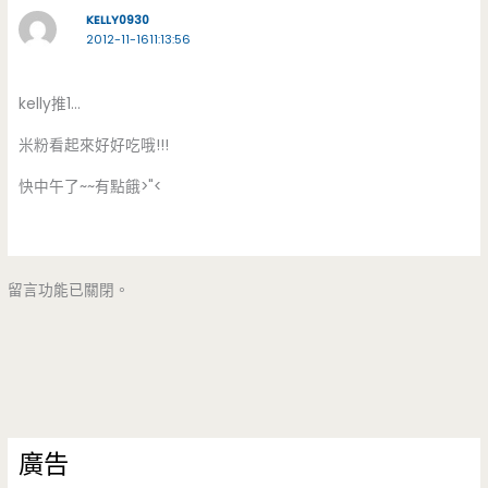
KELLY0930
2012-11-1611:13:56
kelly推1…
米粉看起來好好吃哦!!!
快中午了~~有點餓>"<
留言功能已關閉。
廣告