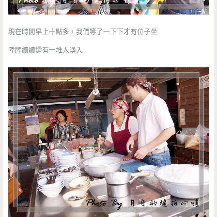
現在時間早上十點多，我們等了一下下才有位子坐
陸陸續續還有一堆人湧入