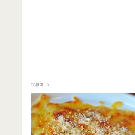
TG按讚：0