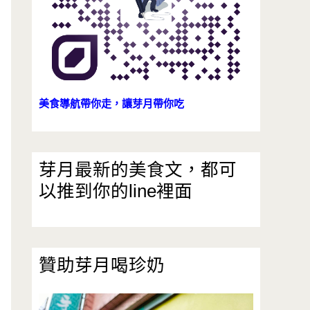
美食導航帶你走，讓芽月帶你吃
芽月最新的美食文，都可
以推到你的line裡面
贊助芽月喝珍奶