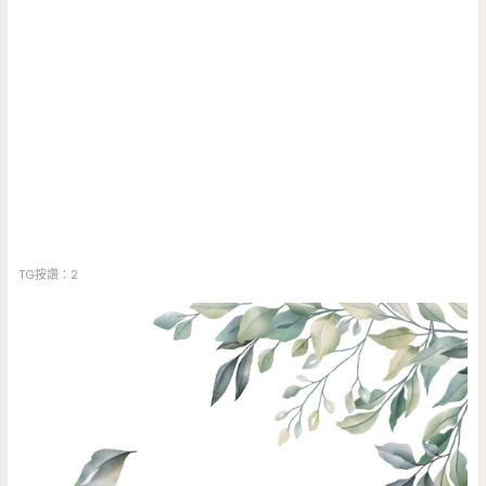
TG按讚：2