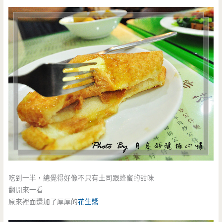
吃到一半，總覺得好像不只有土司跟蜂蜜的甜味
翻開來一看
原來裡面還加了厚厚的
花生醬