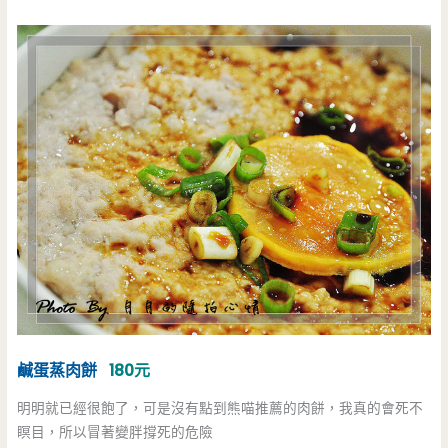
鹹蛋蒸肉餅
180元
明明就已經很飽了，可是沒有點到熊喵推薦的肉餅，我真的會死不
瞑目，所以冒著變胖撐死的危險