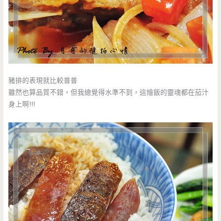
豬排的表現就比較普普
雖然也算品質不錯，但我總覺得水準不到，這燴飯的靈魂都在茄汁
身上啊!!!