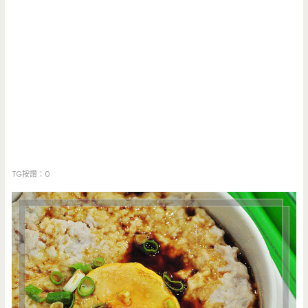
TG按讚：0