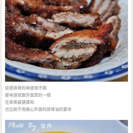
這道排骨的味道很不錯
那味道就跟外面買的一樣
在家煮最健康啦
也比較不用擔心外面的排骨油的要命