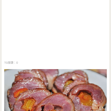
TG按讚：0