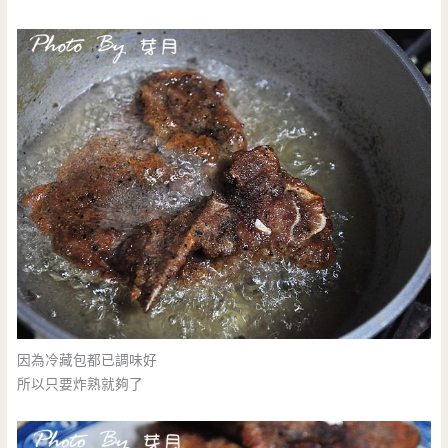
因為冷藏包都已調味好
所以只要炸熟就夠了