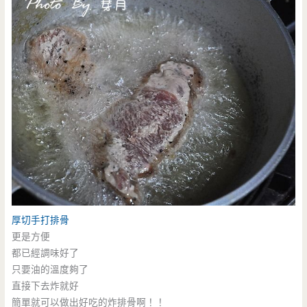
厚切手打排骨
更是方便
都已經調味好了
只要油的溫度夠了
直接下去炸就好
簡單就可以做出好吃的炸排骨啊！！