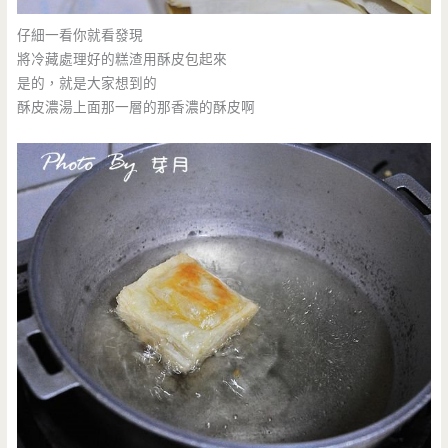
仔細一看你就看發現
將冷藏處理好的糕渣用酥皮包起來
是的，就是大家想到的
酥皮濃湯上面那一層的那香濃的酥皮啊