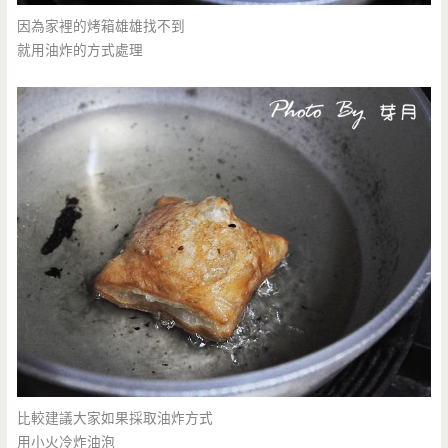
因為家裡的烤箱雄雄找不到
就用油炸的方式處理
比較建議大家如果採取油炸方式
用小火冷炸油泡