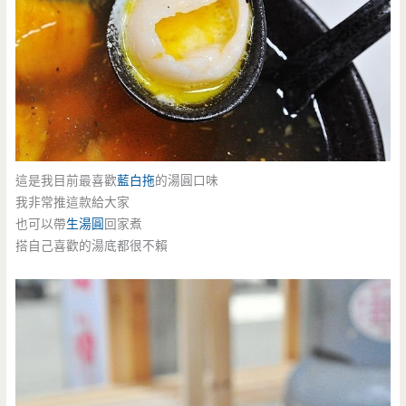
這是我目前最喜歡
藍白拖
的湯圓口味
我非常推這款給大家
也可以帶
生湯圓
回家煮
搭自己喜歡的湯底都很不賴