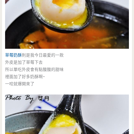
草莓奶酥
則是我今日最愛的一款
外皮是加了草莓下去
所以單吃外皮會有點酸酸的甜味
裡面加了好多奶酥啊~
一咬就爆開來了