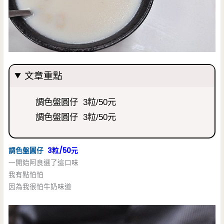
文章重點
調色盤圓仔 3粒/50元
調色盤圓仔 3粒/50元
調色盤圓仔
3粒/50元
一開始阿良選了這口味
我有點怕怕
因為我很怕牛奶味道