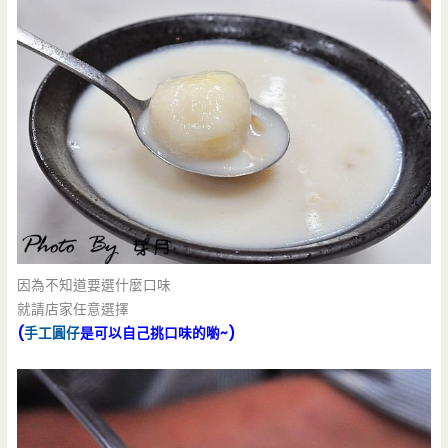
因為不知道要選什麼口味
就請店家任意選擇
(
手工圓仔
是可以自己挑口味的喲~)