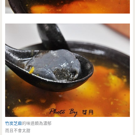
竹炭芝麻
的味道頗為濃郁
而且不會太甜