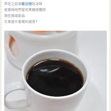
早在之前來
藍白拖
吃冰時
就覺得他們家的黑糖很獨特
現在換成飲品
又會是什麼樣的感受?