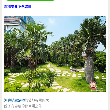
桃園美食不落勾!!!
河邊精緻鍋物
的佔地相當的大
除了有專屬的停車場之外