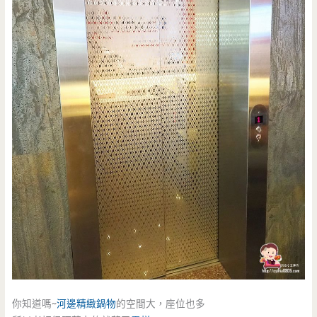
你知道嗎~
河邊精緻鍋物
的空間大，座位也多