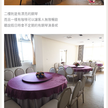
二樓則是有漂亮的鋼琴
而且一樣有咖啡可以讓客人無限暢飲
聽說假日時會不定期的有鋼琴演奏呢