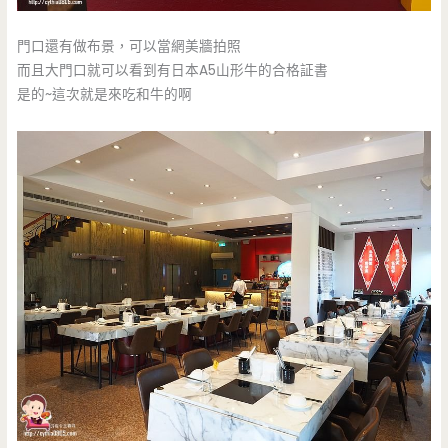
門口還有做布景，可以當網美牆拍照
而且大門口就可以看到有日本A5山形牛的合格証書
是的~這次就是來吃和牛的啊