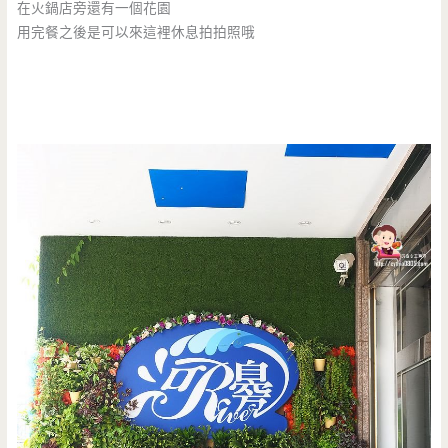
在火鍋店旁還有一個花園
用完餐之後是可以來這裡休息拍拍照哦