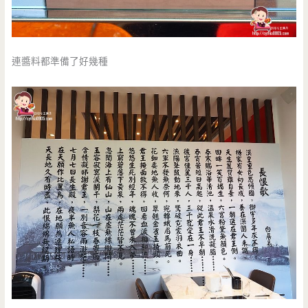
連醬料都準備了好幾種