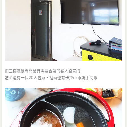
而三樓就是專門給有需要合菜的客人設置的
甚至還有一個20人包廂，裡面也有卡拉ok跟洗手間哦