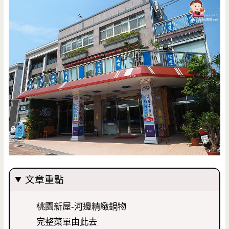
文章重點
桃園新屋-河邊精緻鍋物
完整菜單由此去