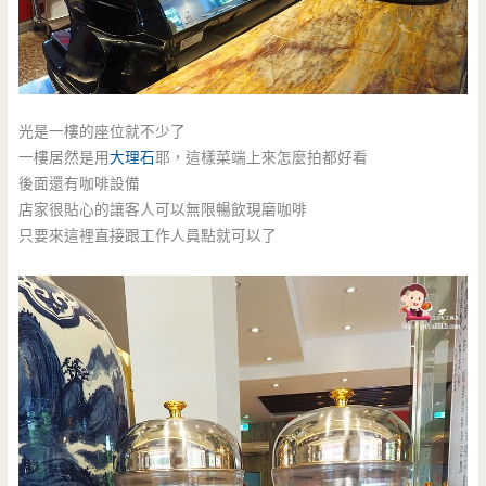
光是一樓的座位就不少了
一樓居然是用
大理石
耶，這樣菜端上來怎麼拍都好看
後面還有咖啡設備
店家很貼心的讓客人可以無限暢飲現磨咖啡
只要來這裡直接跟工作人員點就可以了