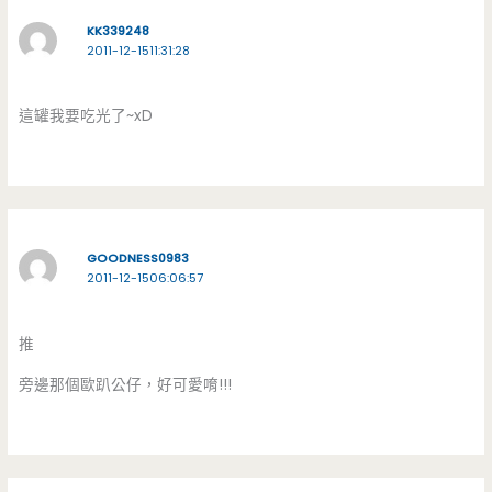
KK339248
2011-12-1511:31:28
這罐我要吃光了~xD
GOODNESS0983
2011-12-1506:06:57
推
旁邊那個歐趴公仔，好可愛唷!!!