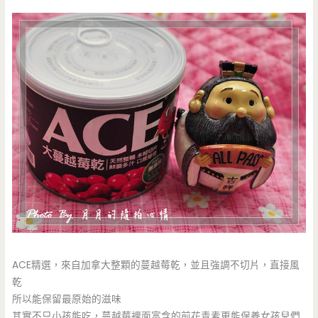
ACE精選，來自加拿大整顆的蔓越莓乾，並且強調不切片，直接風
乾
所以能保留最原始的滋味
其實不只小孩能吃，蔓越莓裡面富含的前花青素更能保養女孩兒們