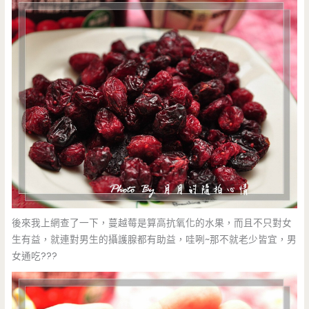
後來我上網查了一下，蔓越莓是算高抗氧化的水果，而且不只對女
生有益，就連對男生的攝護腺都有助益，哇咧~那不就老少皆宜，男
女通吃???