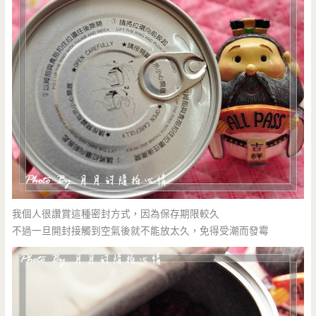
我個人很讚賞這種密封方式，因為保存期限較久
不過一旦開封接觸到空氣後就不能放太久，免得受潮而發霉