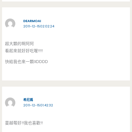
DEARMOAI
2011-12-1502:02:24
超大顆的啊阿阿
看起來就好好吃喔!!!!
快給我也來一顆XDDDD
希尼媽
2011-12-1501:42:32
蔓越莓好!!我也喜歡!!