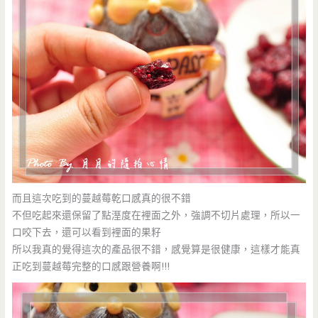
而且這次吃到的蔓越莓乾口感真的很不錯
不但吃起來還保留了點溼度在裡面之外，強調不切片處理，所以一
口咬下去，還可以看到裡面的果籽
所以我真的覺得這次的產品很不錯，感覺算是很健康，這樣才能真
正吃到蔓越莓完整的口感跟營養啊!!!