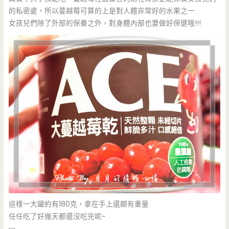
的私密處，所以蔓越莓可算的上是對人體非常好的水果之一
女孩兒們除了外部的保養之外，對身體內部也要做好保健哦!!!
這樣一大罐約有180克，拿在手上還頗有重量
任任吃了好幾天都還沒吃完呢~