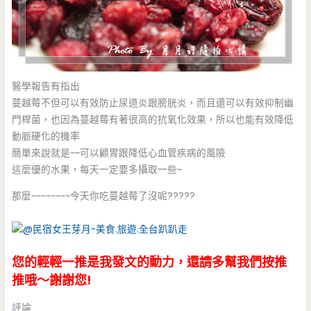
醫學報告有指出
蔓越莓不但可以有效防止尿道炎跟膀胱炎，而且還可以有效抑制幽
門桿菌，也因為蔓越莓有著很高的抗氧化效果，所以也能有效降低
動脈硬化的機率
簡單來說就是~~可以顧胃跟降低心血管疾病的風險
這麼優的水果，每天一定要多攝取一些~
那麼~~~~~~~~今天你吃蔓越莓了沒呢?????
您的輕輕一推是我發文的動力，還請多幫我們按推
推哦～謝謝您!
評論