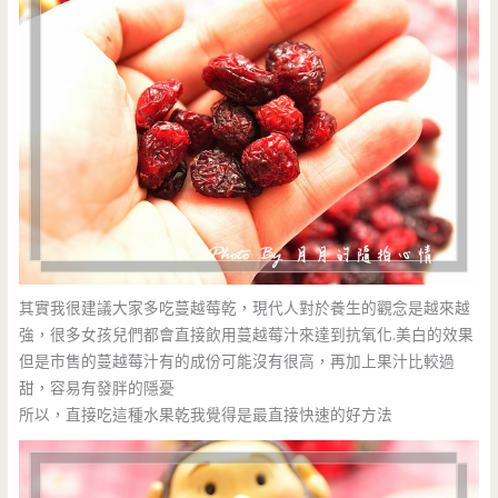
其實我很建議大家多吃蔓越莓乾，現代人對於養生的觀念是越來越
強，很多女孩兒們都會直接飲用蔓越莓汁來達到抗氧化.美白的效果
但是市售的蔓越莓汁有的成份可能沒有很高，再加上果汁比較過
甜，容易有發胖的隱憂
所以，直接吃這種水果乾我覺得是最直接快速的好方法