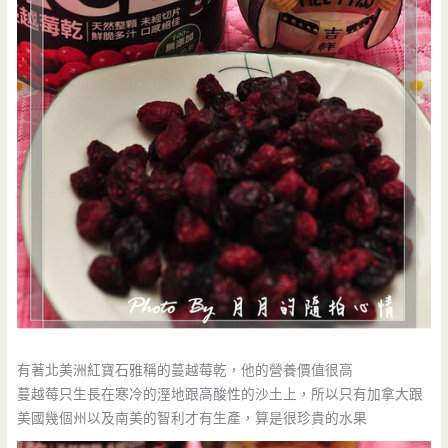
有著北美洲紅寶石雅稱的蔓越莓乾，他的營養價值很高
蔓越莓只生長在寒冷的溼地跟高酸性的沙土上，所以只有加拿大跟
美國幾個州以及南美的智利才有生產，算是很珍貴的水果