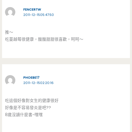
FENCERTW
2011-12-1505:47:50
推～
吃蔓越莓很健康，酸酸甜甜很喜歡，呵呵～
PHOEBE17
2011-12-1502:20:16
吃這個好像對女生的健康很好
好像是不容易發炎是吧??
8歲沒讀什麼書~嘿嘿