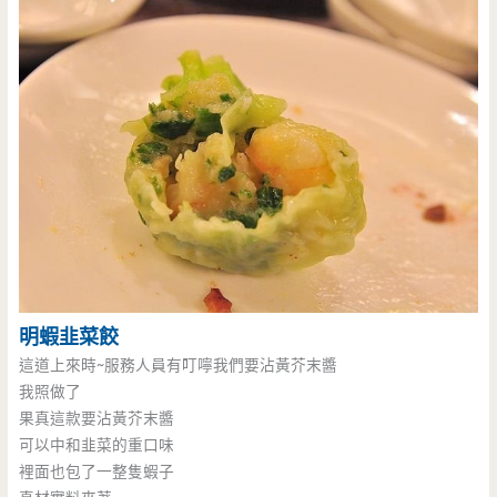
明蝦韭菜餃
這道上來時~服務人員有叮嚀我們要沾黃芥末醬
我照做了
果真這款要沾黃芥末醬
可以中和韭菜的重口味
裡面也包了一整隻蝦子