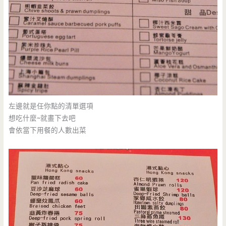
左邊就是任你點的清單選項
想吃什麼~就畫下去吧
會依當下用餐的人數出菜