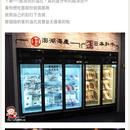
丫斯~~~那漂亮的油花，真的是分布的超漂亮!!!
看你想吃那部份就挑那款
依照自己的扣打下去挑
那個紐約客的油花其實是夭壽美的啦