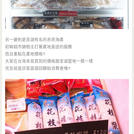
另一邊則是澎湖有名的赤崁海產
初嘛超市鍋物主打著產地直送的服務
而且重點在產地價格!!
大家在台灣本島買到的價格跟澎湖當地一模一樣
完全就是店家直接回饋給消費者嚕!!