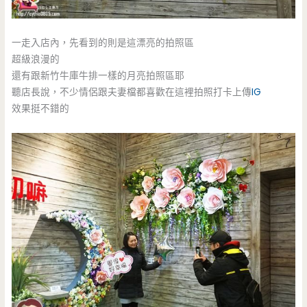
一走入店內，先看到的則是這漂亮的拍照區
超級浪漫的
還有跟新竹牛庫牛排一樣的月亮拍照區耶
聽店長說，不少情侶跟夫妻檔都喜歡在這裡拍照打卡上傳
IG
效果挺不錯的