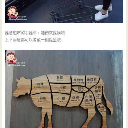
推著超市的手推車，咱們來採購吧
上下兩層都可以各放一個提籃哦