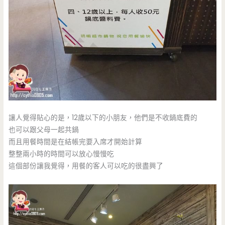
讓人覺得貼心的是，12歲以下的小朋友，他們是不收鍋底費的
也可以跟父母一起共鍋
而且用餐時間是在結帳完要入席才開始計算
整整兩小時的時間可以放心慢慢吃
這個部份讓我覺得，用餐的客人可以吃的很盡興了