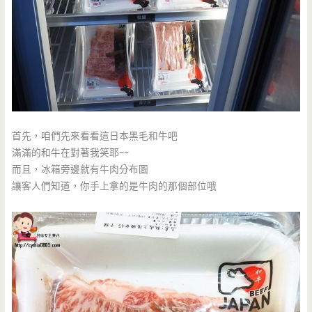
首先，咱們先來看看這日本黑毛和牛吧
滿滿的和牛在對著我笑耶~~
而且，冰箱旁邊就有牛肉分布圖
讓客人們知道，你手上拿的是牛肉的那個部位哦