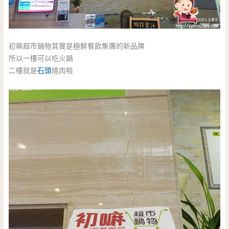
初嘛超市鍋物其實是極鮮餐飲集團的新品牌
所以一樓可以吃火鍋
二樓就是
石頭
燒肉啦