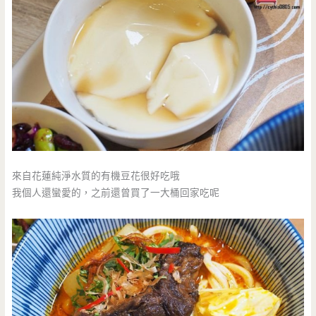
來自花蓮純淨水質的有機豆花很好吃哦
我個人還蠻愛的，之前還曾買了一大桶回家吃呢