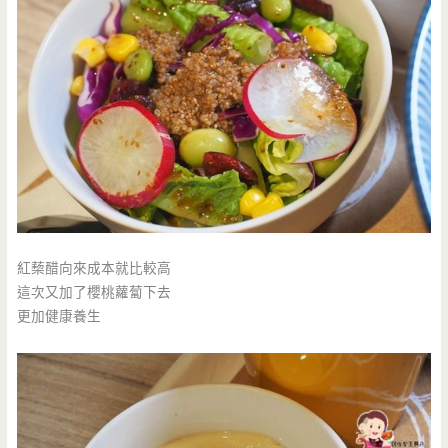
紅蔾醋向來成本就比較高
這次又加了櫻桃蘿蔔下去
更加健康養生