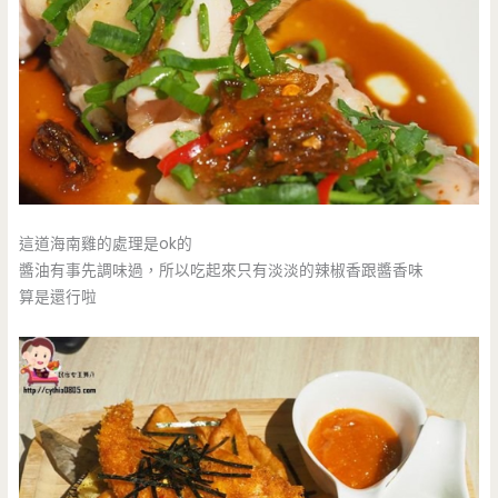
這道海南雞的處理是ok的
醬油有事先調味過，所以吃起來只有淡淡的辣椒香跟醬香味
算是還行啦