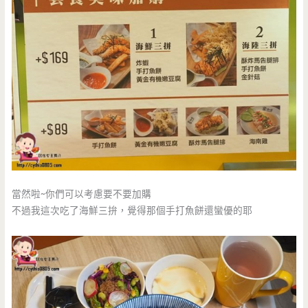
當然啦~你們可以考慮要不要加購
不過我這次吃了海鮮三拚，覺得那個手打魚餅還蠻優的耶