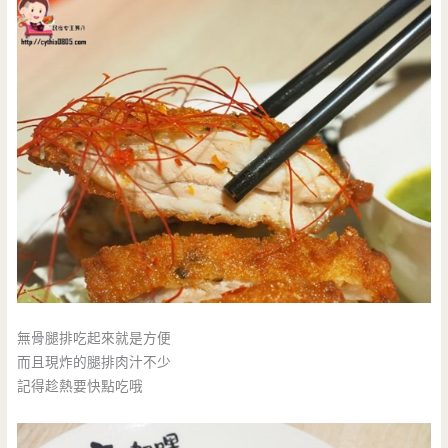
無骨腿排吃起來就是方便
而且現炸的腿排肉汁不少
記得趁熱要快點吃哦