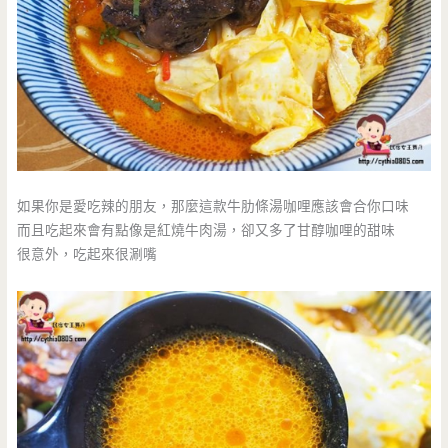
如果你是愛吃辣的朋友，那麼這款牛肋條湯咖哩應該會合你口味
而且吃起來會有點像是紅燒牛肉湯，卻又多了甘醇咖哩的甜味
很意外，吃起來很涮嘴