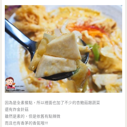
因為是全素餐點，所以裡面也加了不少的杏鮑菇跟蔬菜
還有炸金針菇
雖然是素的，但是依舊有點辣微
而且也有香茅的香氣哦!!!