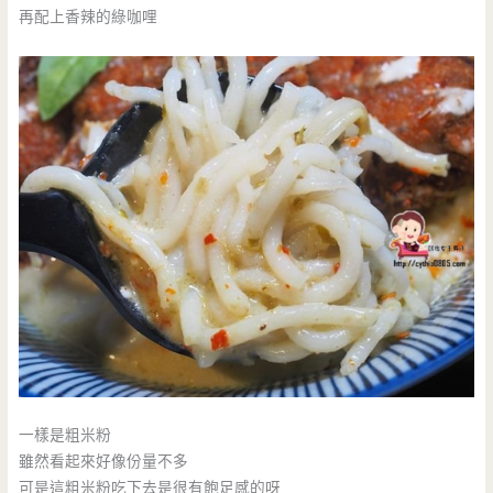
再配上香辣的綠咖哩
一樣是粗米粉
雖然看起來好像份量不多
可是這粗米粉吃下去是很有飽足感的呀