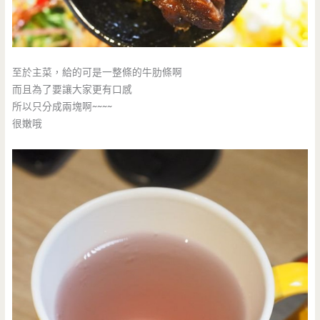
至於主菜，給的可是一整條的牛肋條啊
而且為了要讓大家更有口感
所以只分成兩塊啊~~~~
很嫩哦