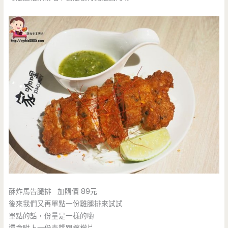
酥炸馬告腿排 加購價 89元
後來我們又再單點一份雞腿排來試試
單點的話，份量是一樣的喲