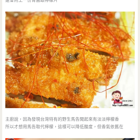
還會附上一份青醬跟檸檬片
主廚說，因為發現台灣特有的野生馬告聞起來有淡淡檸檬香
所以才想用馬告取代檸檬，這樣可以降低酸度，但香氣依舊在