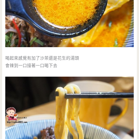
喝起來感覺有加了沙茶還是花生的湯頭
會辣到一口接著一口喝下去