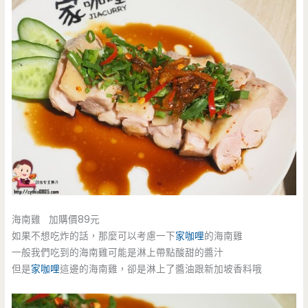
海南雞 加購價89元
如果不想吃炸的話，那麼可以考慮一下
家咖哩
的海南雞
一般我們吃到的海南雞可能是淋上帶點酸甜的醬汁
但是
家咖哩
這邊的海南雞，卻是淋上了醬油跟新加坡香料哦