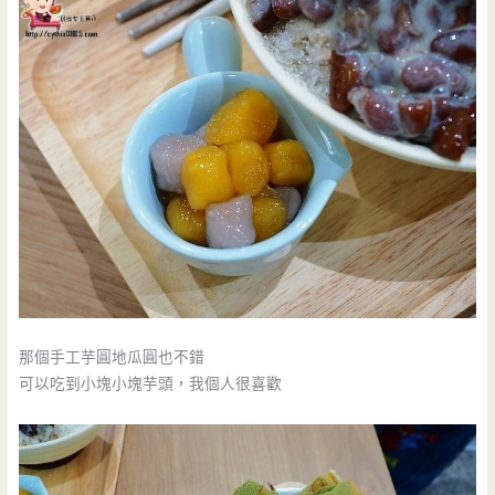
那個手工芋圓地瓜圓也不錯
可以吃到小塊小塊芋頭，我個人很喜歡