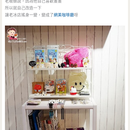
老板娘說，因為他自己喜歡畫畫
所以就自己改造一下
讓老冰店搖身一變，變成了
網美
咖啡廳
呀