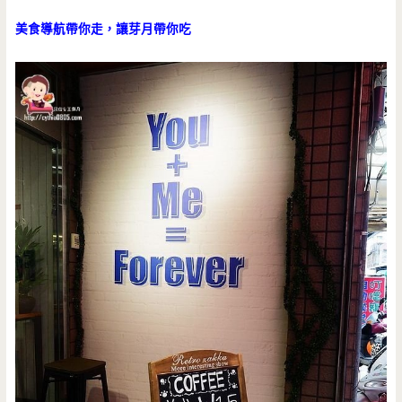
美食導航帶你走，讓芽月帶你吃