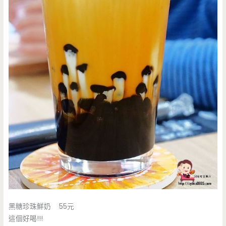
黑糖珍珠鮮奶 55元
這個好喝!!!