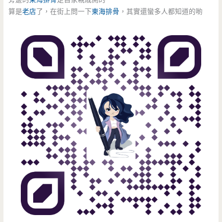
算是
老店
了，在街上問一下
東海排骨
，其實還蠻多人都知道的喲