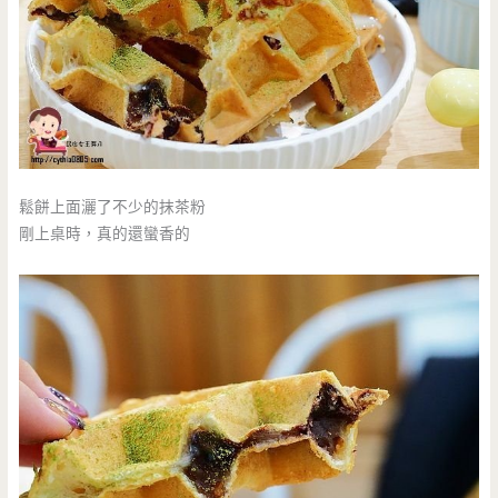
鬆餅上面灑了不少的抹茶粉
剛上桌時，真的還蠻香的