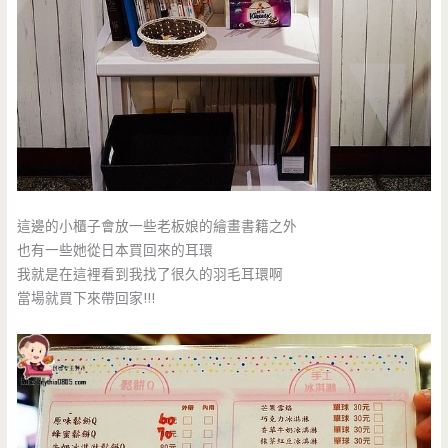
這邊的小櫃子會放一些老板娘的繪畫書籍之外
也有一些她從日本買回來的耳環
我就是在這裡看到我找了很久的羽毛耳環啊
當場就買下來帶回家!!!