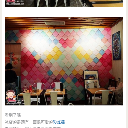
看到了嗎
冰店的盡頭有一面很可愛的
彩虹牆