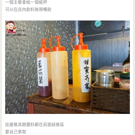
一個主餐會給一個紙杯
可以在店內飲料無限暢飲
這邊餐具跟醬料都在前面結帳區
要自己拿取