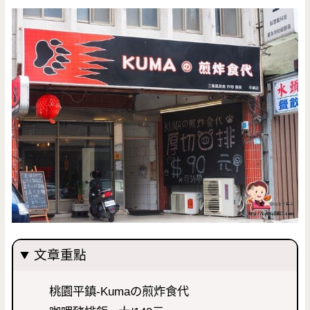
文章重點
桃園平鎮-Kumaの煎炸食代