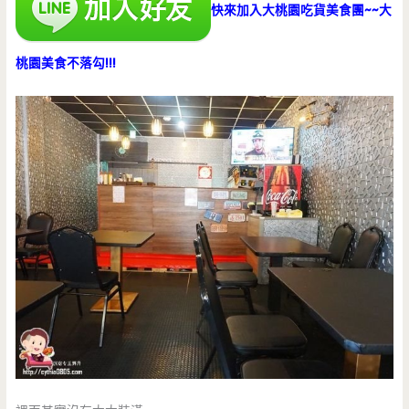
快來加入大桃園吃貨美食團~~大
桃園美食不落勾!!!