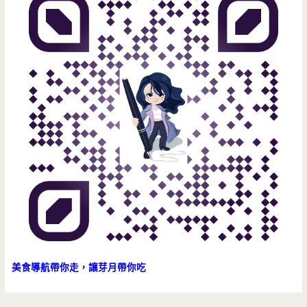
美食導航帶你走，讓芽月帶你吃