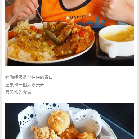
這咖哩飯很合任任的胃口
結果他一個人吃光光
很恐怖的食量