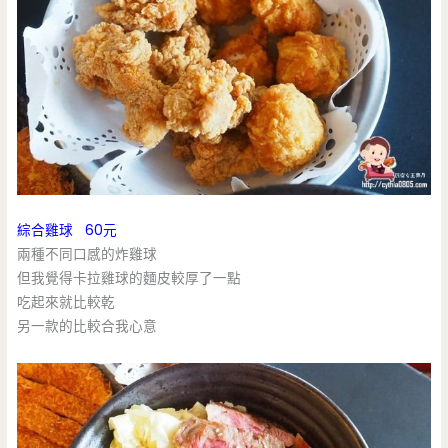
綜合雞球 60元
兩種不同口感的炸雞球
但我覺得卡拉雞球的麵皮較厚了一點
吃起來就比較乾
另一款的比較合我心意