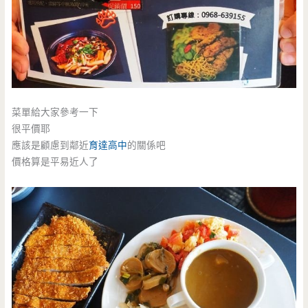
菜單給大家參考一下
很平價耶
應該是顧慮到鄰近
育達高中
的關係吧
價格算是平易近人了