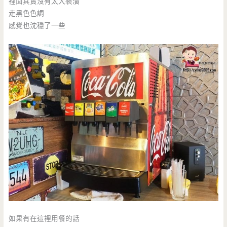
裡面其實沒有太大裝潢
走黑色色調
感覺也沈穩了一些
如果有在這裡用餐的話