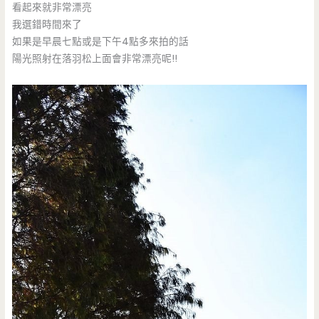
看起來就非常漂亮
我選錯時間來了
如果是早晨七點或是下午4點多來拍的話
陽光照射在落羽松上面會非常漂亮呢!!