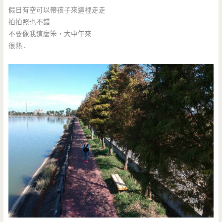
假日有空可以帶孩子來這裡走走
拍拍照也不錯
不要像我這麼笨，大中午來
很熱…