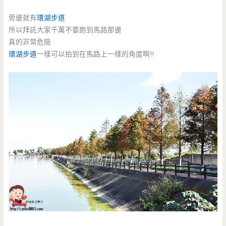
旁邊就有
環湖步道
所以拜託大家千萬不要跑到馬路那邊
真的非常危險
環湖步道
一樣可以拍到在馬路上一樣的角度啊!!