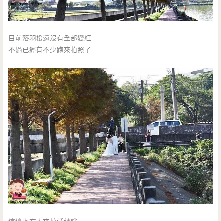
目前落羽松還沒有全部變紅
不過已經有不少跑來拍照了