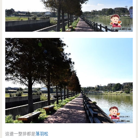
這邊一整排都是
落羽松