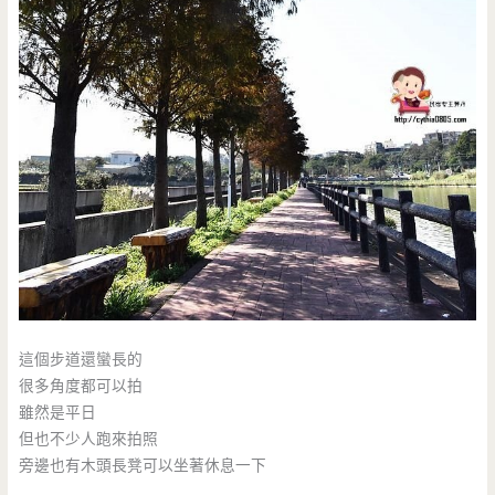
這個步道還蠻長的
很多角度都可以拍
雖然是平日
但也不少人跑來拍照
旁邊也有木頭長凳可以坐著休息一下