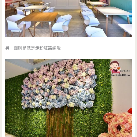
另一面則是就是走粉紅路線啦