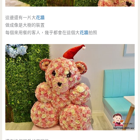
這邊還有一片大
花牆
做成像是大樹的裝置
每個來用餐的客人，幾乎都會在這個大
花牆
拍照