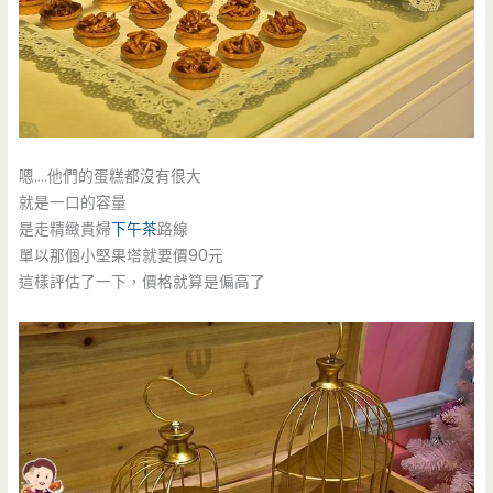
嗯….他們的蛋糕都沒有很大
就是一口的容量
是走精緻貴婦
下午茶
路線
單以那個小堅果塔就要價90元
這樣評估了一下，價格就算是偏高了