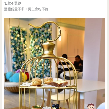
但就不驚艷
整體份量不多，男生會吃不飽