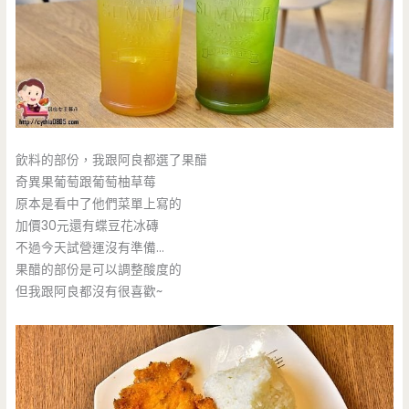
飲料的部份，我跟阿良都選了果醋
奇異果葡萄跟葡萄柚草莓
原本是看中了他們菜單上寫的
加價30元還有蝶豆花冰磚
不過今天試營運沒有準備…
果醋的部份是可以調整酸度的
但我跟阿良都沒有很喜歡~