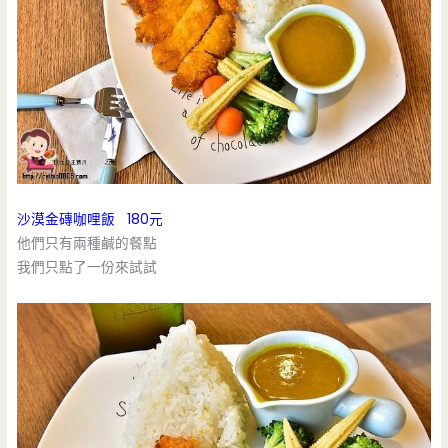
沙漠金磚咖哩飯 180元
他們只有兩種鹹的餐點
我們只點了一份來試試