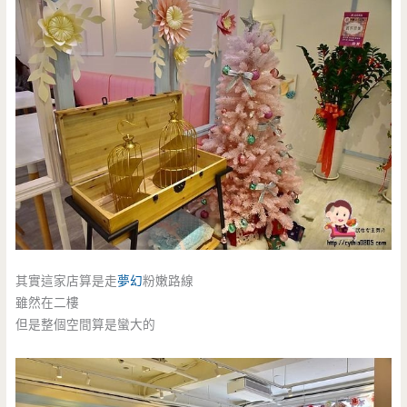
其實這家店算是走
夢幻
粉嫩路線
雖然在二樓
但是整個空間算是蠻大的