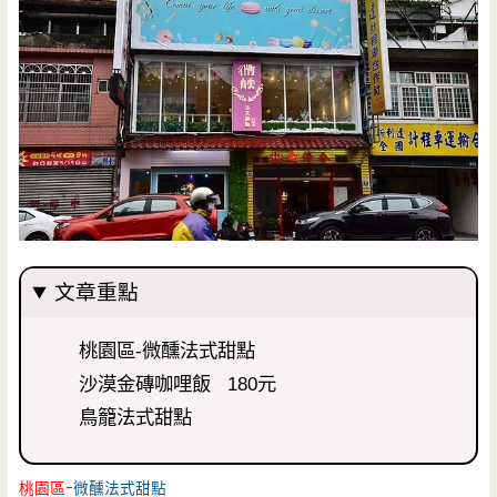
文章重點
桃園區-微醺法式甜點
沙漠金磚咖哩飯 180元
鳥籠法式甜點
桃園區-
微醺法式甜點