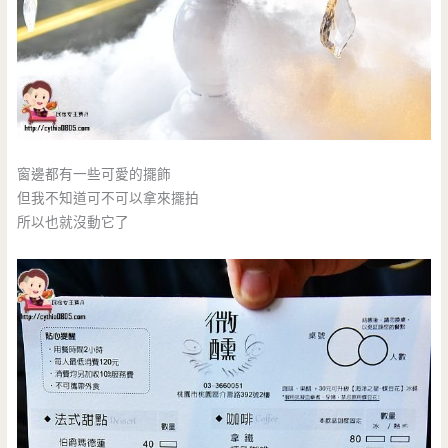
窗邊都有一些可愛的擺飾
但我不知道可不可以拿來擺拍
所以也就沒動它了