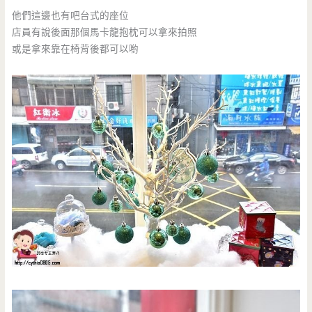
他們這邊也有吧台式的座位
店員有說後面那個馬卡龍抱枕可以拿來拍照
或是拿來靠在椅背後都可以喲