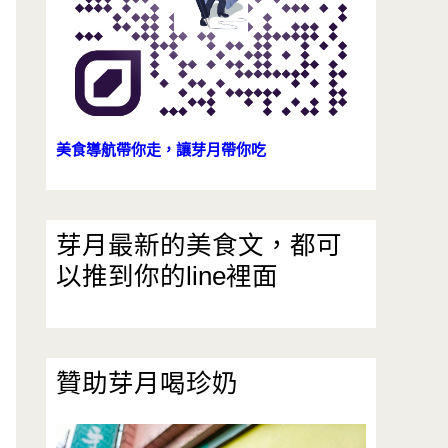
美食導航帶你走，讓芽月帶你吃
芽月最新的美食文，都可
以推到你的line裡面
贊助芽月喝珍奶