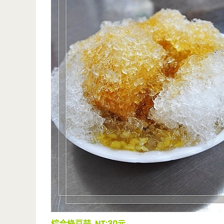
綜合綠豆蒜 NT:30元