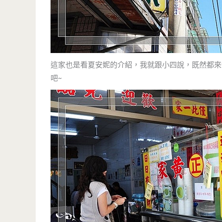
這家也是看夏安妮的介紹，我就跟小四說，既然都來
吧~