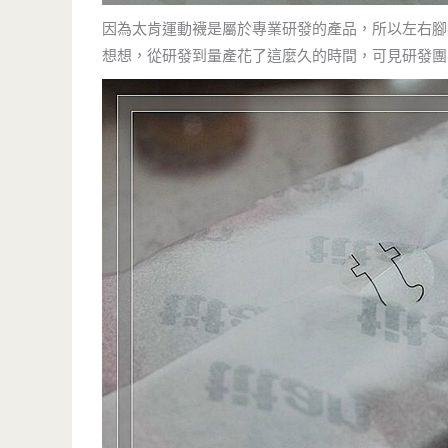
因為太肯運動襪是屬於專業研發的產品，所以左右腳
想想，從研發到量產花了這麼久的時間，可見研發團