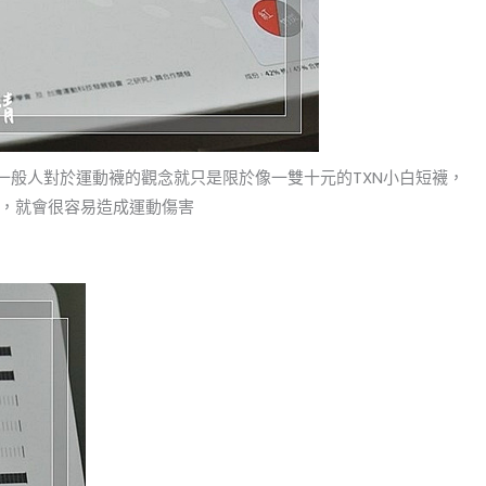
，一般人對於運動襪的觀念就只是限於像一雙十元的TXN小白短襪，
，就會很容易造成運動傷害