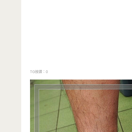
TG按讚：0