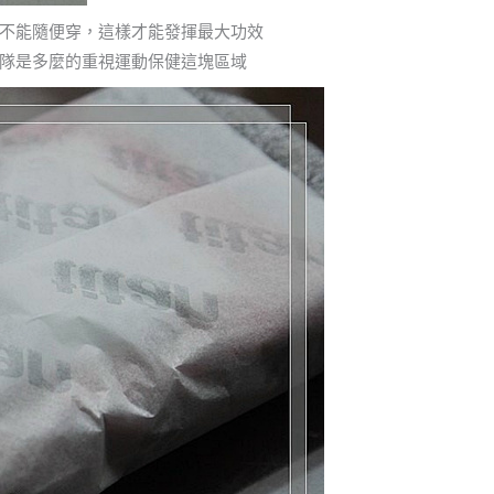
不能隨便穿，這樣才能發揮最大功效
隊是多麼的重視運動保健這塊區域