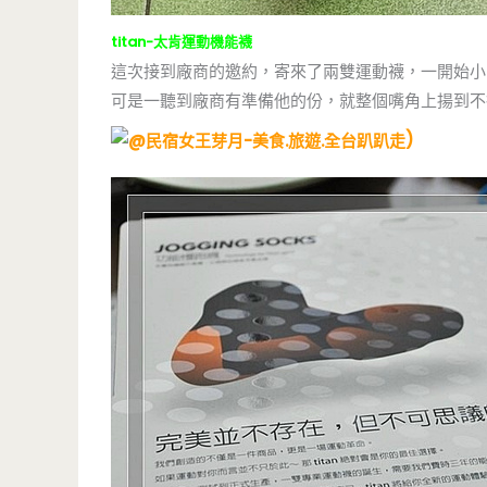
titan-太肯運動機能襪
這次接到廠商的邀約，寄來了兩雙運動襪，一開始小
可是一聽到廠商有準備他的份，就整個嘴角上揚到
)