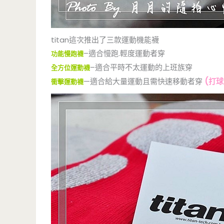
titan這次推出了三款運動機能襪
–適合慢跑.輕度運動者穿
功能慢跑襪
–適合平時不太運動的上班族穿
全方位運動襪
—適合給大量運動且需快速移動者穿
(打球
衝擊運動襪