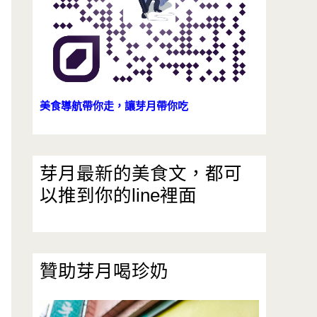
美食導航帶你走，讓芽月帶你吃
芽月最新的美食文，都可
以推到你的line裡面
贊助芽月喝珍奶