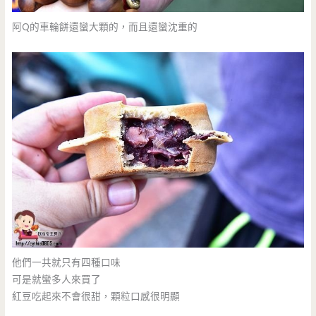
阿Q的車輪餅還蠻大顆的，而且還蠻沈重的
他們一共就只有四種口味
可是就蠻多人來買了
紅豆吃起來不會很甜，顆粒口感很明顯