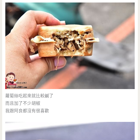
蘿蔔絲吃起來就比較鹹了
而且加了不少胡椒
我跟阿良都沒有很喜歡