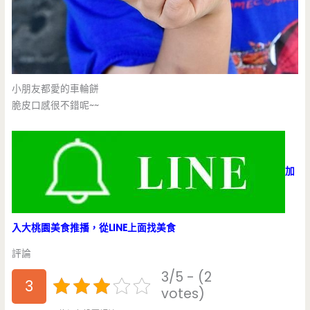
小朋友都愛的車輪餅
脆皮口感很不錯呢~~
加
入大桃園美食推播，從LINE上面找美食
評論
3/5 - (2
3
votes)