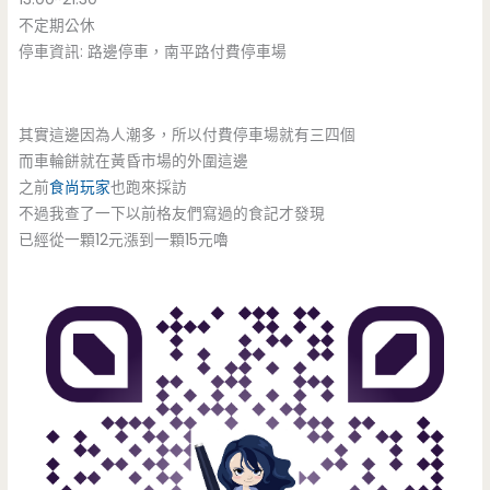
不定期公休
停車資訊: 路邊停車，南平路付費停車場
其實這邊因為人潮多，所以付費停車場就有三四個
而車輪餅就在黃昏市場的外圍這邊
之前
食尚玩家
也跑來採訪
不過我查了一下以前格友們寫過的食記才發現
已經從一顆12元漲到一顆15元嚕