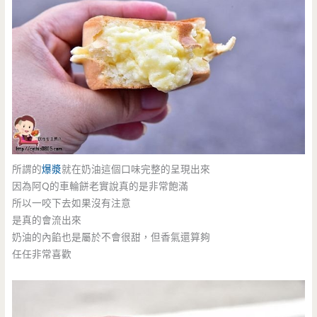
所謂的
爆漿
就在奶油這個口味完整的呈現出來
因為阿Q的車輪餅老實說真的是非常飽滿
所以一咬下去如果沒有注意
是真的會流出來
奶油的內餡也是屬於不會很甜，但香氣還算夠
任任非常喜歡