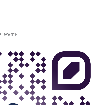
的好味道啊!!