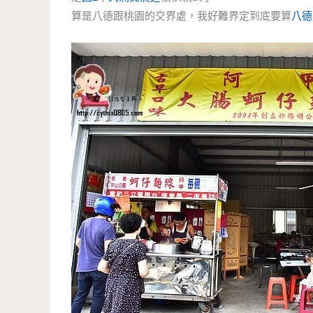
算是八德跟桃園的交界處，我好難界定到底要算
八德