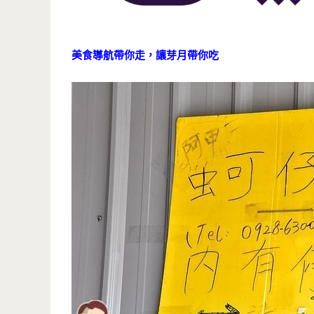
美食導航帶你走，讓芽月帶你吃