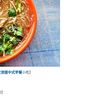
交流道
中式早餐
小吃】
提