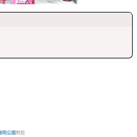
陽明公園
附近