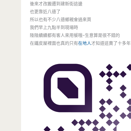
後來才改搬遷到建新街這邊
也更靠近八德了
所以也有不少八德鄉親會過來買
我們早上九點半到現場時
陸陸續續都有客人來用餐哦~生意算是很不錯的
在鐵皮屋裡面也真的只有
在地人
才知道這賣了十多年