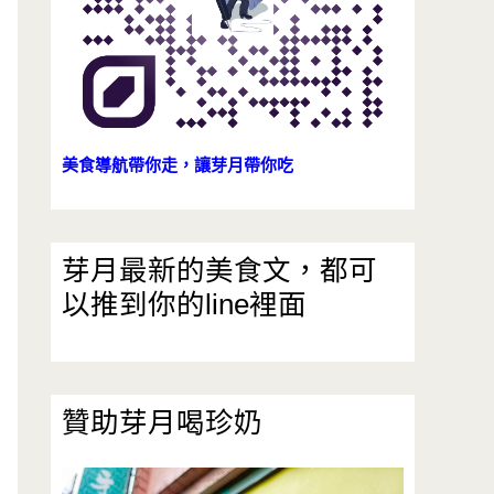
美食導航帶你走，讓芽月帶你吃
芽月最新的美食文，都可
以推到你的line裡面
贊助芽月喝珍奶