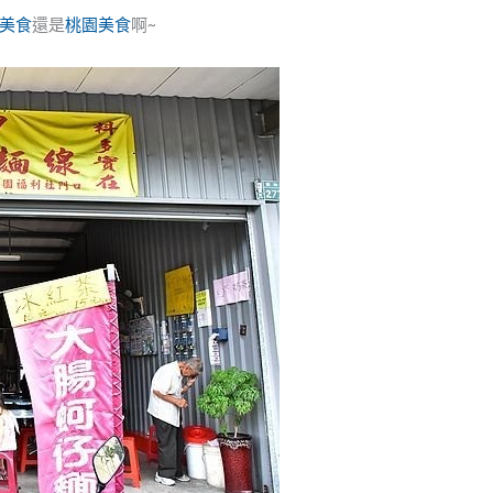
美食
還是
桃園美食
啊~