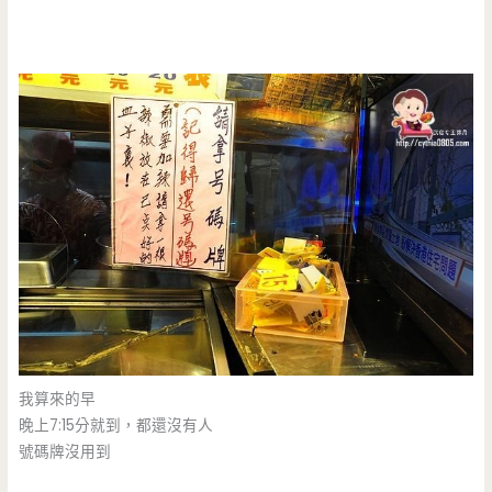
我算來的早
晚上7:15分就到，都還沒有人
號碼牌沒用到