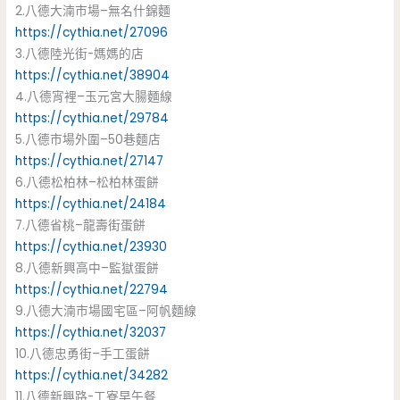
2.八德大湳市場–無名什錦麵
https://cythia.net/27096
3.八德陸光街-媽媽的店
https://cythia.net/38904
4.八德宵裡–玉元宮大腸麵線
https://cythia.net/29784
5.八德市場外圍–50巷麵店
https://cythia.net/27147
6.八德松柏林–松柏林蛋餅
https://cythia.net/24184
7.八德省桃–龍壽街蛋餅
https://cythia.net/23930
8.八德新興高中–監獄蛋餅
https://cythia.net/22794
9.八德大湳市場國宅區–阿帆麵線
https://cythia.net/32037
10.八德忠勇街–手工蛋餅
https://cythia.net/34282
11.八德新興路-工寮早午餐