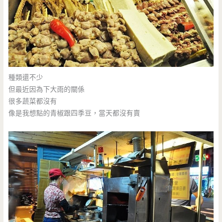
種類還不少
但最近因為下大雨的關係
很多蔬菜都沒有
像是我想點的青椒跟四季豆，當天都沒有賣