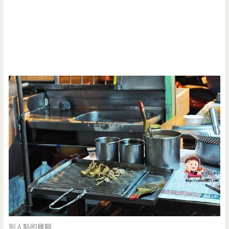
別人點的雞腳