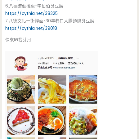
6.八德流動攤車-李伯伯臭豆腐
https://cythia.net/38325
7.八德文化一街裡面-30年巷口大腸麵線臭豆腐
https://cythia.net/39018
快來IG找芽月