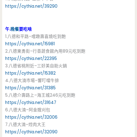
https://cythia.net/39290
午.
晚餐
要吃啥
1.八德和平路–嚐趣壽喜燒吃到飽
https://cythia.net/15981
2.八德東勇街–行善蔬食館內用89元吃到飽
https://cythia.net/22395
3.八德省桃附近–三好美自助火鍋
https://cythia.net/15382
4.八德大湳市場–響叮噹牛排
https://cythia.net/31385
5.八德介壽路上–海王城246元吃到飽
https://cythia.net/31647
6.八德大湳–阿金嫂刈包
https://cythia.net/32006
7.八德大湳–焢肉大王
https://cythia.net/32090