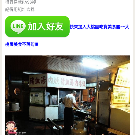
很容易就PASS掉
記得用記址去找
快來加入大桃園吃貨美食團~~大
桃園美食不落勾!!!