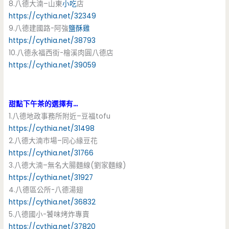
8.八德大湳–山東
小吃
店
https://cythia.net/32349
9.八德建國路-阿強
鹽酥雞
https://cythia.net/38793
10.八德永福西街-檜溪肉圓八德店
https://cythia.net/39059
甜點下午茶的選擇有…
1.八德地政事務所附近–豆福tofu
https://cythia.net/31498
2.八德大湳市場–同心緣豆花
https://cythia.net/31766
3.八德大湳–無名大腸麵線(劉家麵線)
https://cythia.net/31927
4.八德區公所-八德湯翅
https://cythia.net/36832
5.八德國小-饕味烤炸專賣
https://cythia.net/37820