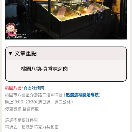
文章重點
桃園八德-真香味烤肉
桃園八德-
真香味烤肉
桃園市八德區介壽路二段430號 (
點選這裡開始導航
)
晚上19:00~23:30(週日週一週二公休)
停車資訊:路邊停車
這邊不是很好停車
再過去一點就是巧克力共和國