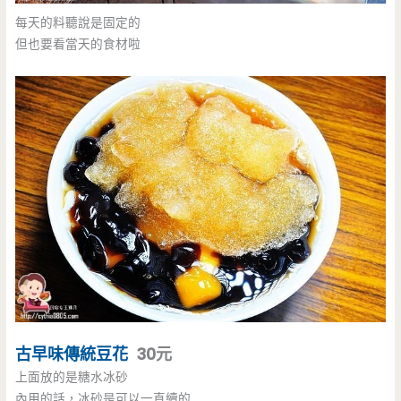
每天的料聽說是固定的
但也要看當天的食材啦
古早味
傳統豆花
30元
上面放的是糖水冰砂
內用的話，冰砂是可以一直續的