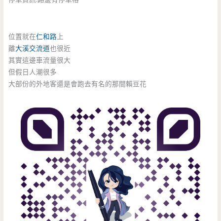
位置就在
仁和路
上
離
大溪交流道
也很近
其實這邊車流量很大
但假日人潮很多
大部份的外地客還是會跑去有名的那間賴豆花