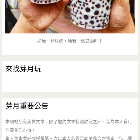
送我一杯珍奶，給我一個鼓勵吧！
來找芽月玩
芽月重要公告
本網站所有美食文章，除了邀約文會特別註記之外，皆為本人自行
消費食記心得。
本人並未委託或授權第三方以本人名義洽談業務合作事宜，特此聲