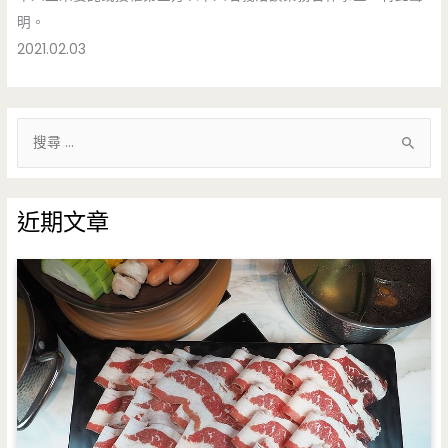
明。
2021.02.03
搜
尋
關
鍵
近期文章
字
: