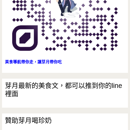
美食導航帶你走，讓芽月帶你吃
芽月最新的美食文，都可以推到你的line
裡面
贊助芽月喝珍奶