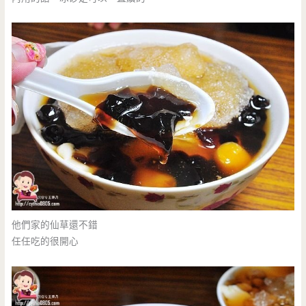
他們家的仙草還不錯
任任吃的很開心