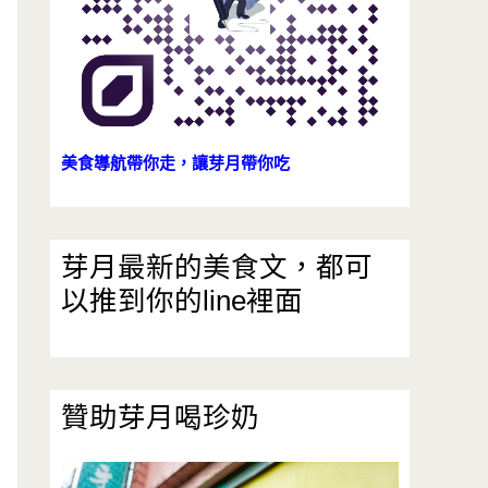
美食導航帶你走，讓芽月帶你吃
芽月最新的美食文，都可
以推到你的line裡面
贊助芽月喝珍奶