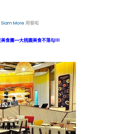
Siam More
用餐啦
美食團~~大桃園美食不落勾!!!