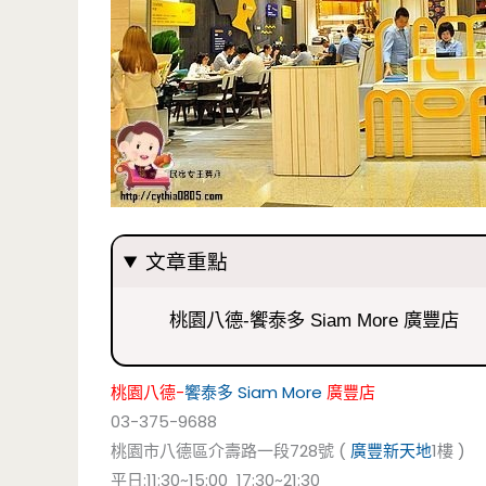
文章重點
桃園八德-饗泰多 Siam More 廣豐店
桃園八德-
饗泰多
Siam More
廣豐店
03-375-9688
桃園市八德區介壽路一段728號 (
廣豐新天地
1樓 )
平日:11:30~15:00 17:30~21:30