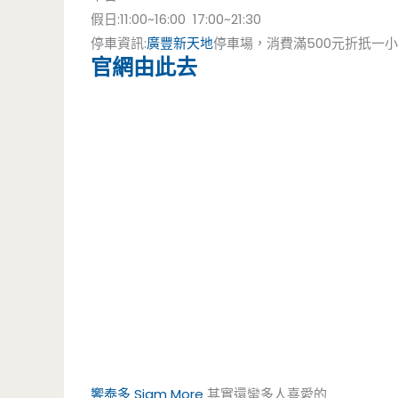
假日:11:00~16:00 17:00~21:30
停車資訊:
廣豐新天地
停車場，消費滿500元折扺一
官網由此去
饗泰多
Siam More
其實還蠻多人喜愛的