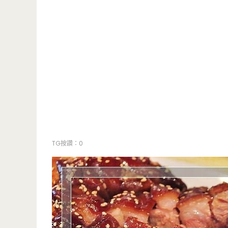
TG按讚：0