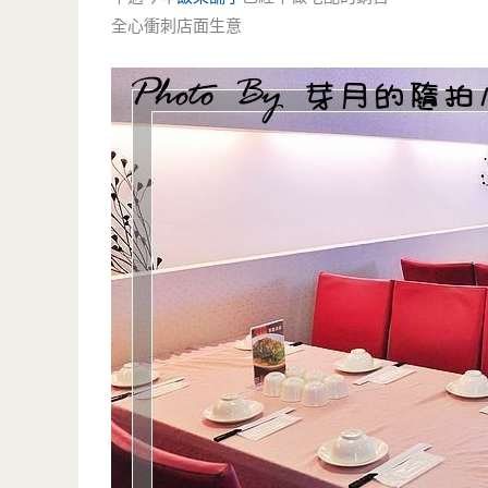
全心衝刺店面生意