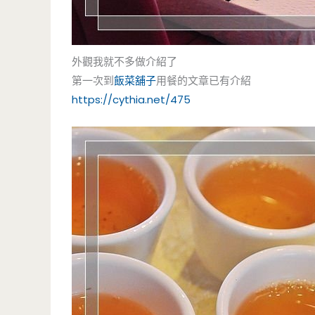
外觀我就不多做介紹了
第一次到
飯菜舖子
用餐的文章已有介紹
https://cythia.net/475