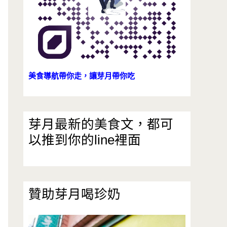
美食導航帶你走，讓芽月帶你吃
芽月最新的美食文，都可
以推到你的line裡面
贊助芽月喝珍奶