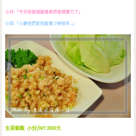
小月:「今天你這個飯桶果然發揮實力了」
小四:「小豪他們家的飯會少掉很多…」
生菜蝦鬆 小份/NT:300元