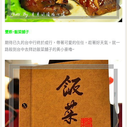
豐原-飯菜舖子
期待已久的台中行終於成行，帶著可愛的任任，趁著好天氣，就一
路殺到台中去拜訪飯菜舖子的黃小豪嚕~