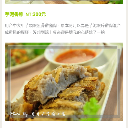
芋泥香雞 NT:300元
用台中大甲芋頭跟無骨雞腿肉，原本阿月以為是芋泥跟碎雞肉混合
成雞捲的模樣，沒想到端上桌來卻是讓我的心落跳了一拍