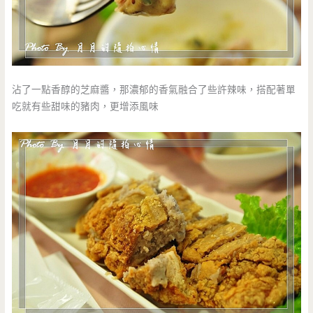
沾了一點香醇的芝麻醬，那濃郁的香氣融合了些許辣味，搭配著單
吃就有些甜味的豬肉，更增添風味