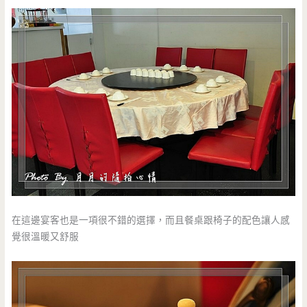
在這邊宴客也是一項很不錯的選擇，而且餐桌跟椅子的配色讓人感
覺很溫暖又舒服