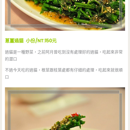
蔥薑過貓 小份/NT:150元
過貓是一種野菜，之前阿月曾吃到沒有處理好的過貓，吃起來非常
的澀口
不過今天吃的過貓，根莖跟枝葉處都有仔細的處理，吃起來就很順
口