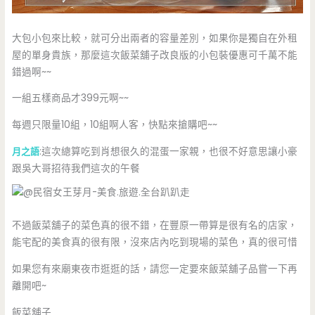
大包小包來比較，就可分出兩者的容量差別，如果你是獨自在外租
屋的單身貴族，那麼這次飯菜舖子改良版的小包裝優惠可千萬不能
錯過啊~~
一組五樣商品才399元啊~~
每週只限量10組，10組啊人客，快點來搶購吧~~
月之語
:這次總算吃到肖想很久的混蛋一家親，也很不好意思讓小豪
跟吳大哥招待我們這次的午餐
不過飯菜舖子的菜色真的很不錯，在豐原一帶算是很有名的店家，
能宅配的美食真的很有限，沒來店內吃到現場的菜色，真的很可惜
如果您有來廟東夜市逛逛的話，請您一定要來飯菜舖子品嘗一下再
離開吧~
飯菜舖子