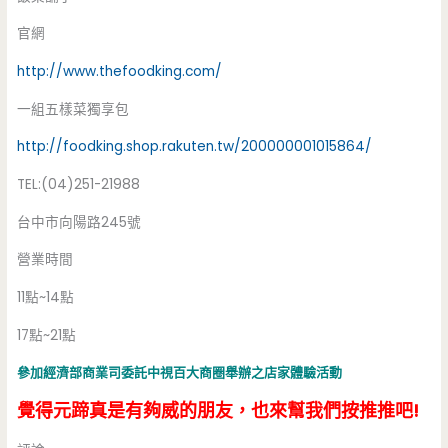
官網
http://www.thefoodking.com/
一組五樣菜獨享包
http://foodking.shop.rakuten.tw/200000001015864/
TEL:(04)251-21988
台中市向陽路245號
營業時間
11點~14點
17點~21點
參加經濟部商業司委託中視百大商圈舉辦之店家體驗活動
覺得元蹄真是有夠威的朋友，也來幫我們按推推吧!