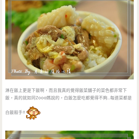
淋在飯上更是下飯啊，而且我真的覺得飯菜舖子的菜色都非常下
飯，真的就如同Zooa媽說的，白飯怎麼吃都覺得不夠…每道菜都是
白飯殺手!!