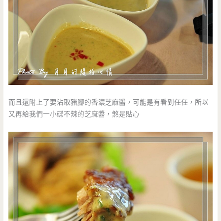
而且還附上了要沾取豬腳的香濃芝麻醬，可能是有看到任任，所以
又再給我們一小碟不辣的芝麻醬，煞是貼心