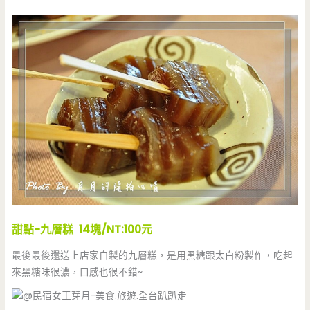
甜點-九層糕 14塊/NT:100元
最後最後還送上店家自製的九層糕，是用黑糖跟太白粉製作，吃起
來黑糖味很濃，口感也很不錯~