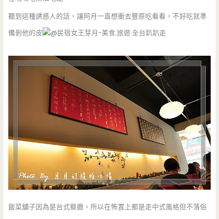
聽到這種誘惑人的話，讓阿月一直想衝去豐原吃看看，不好吃就準
備剝他的皮
飯菜舖子因為是台式餐廳，所以在怖置上都是走中式風格但不落俗