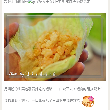
超愛那油條啊~~
用清脆的生菜包覆著好吃的蝦鬆，一口咬下去，蝦肉的甜搭配上生
菜的清爽，讓阿月一口氣就吃了三四個生菜蝦鬆捲…