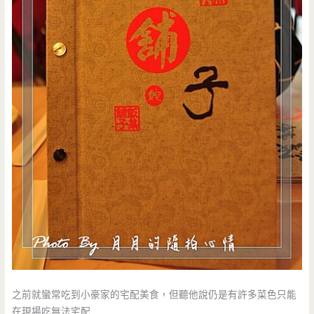
之前就蠻常吃到小豪家的宅配美食，但聽他說仍是有許多菜色只能
在現場吃無法宅配