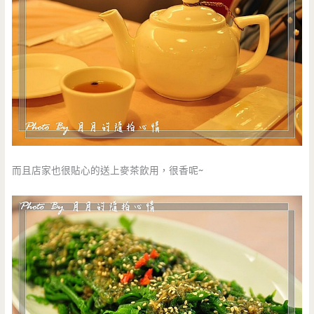
而且店家也很貼心的送上麥茶飲用，很香呢~