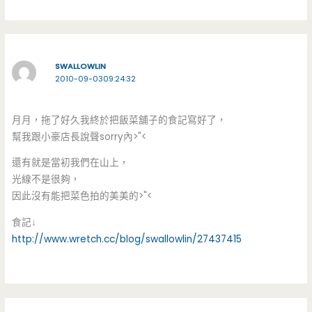
SWALLOWLIN
2010-09-0309:24:32
月月，拖了好久我終於把飯菜舖子的食記寫好了，
幫我跟小豪店長說聲sorry內>"<
還有就是當初我們在山上，
光線不是很夠，
因此沒有能把菜色拍的美美的>"<
食記↓
http://www.wretch.cc/blog/swallowlin/27437415