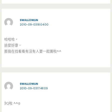
SWALLOWLIN
2010-09-0318:04:00
哈哈哈，
這麼好康，
那我在找看看有沒有人要一起團啦^^
SWALLOWLIN
2010-09-0317:48:09
3Q啦 ^^a