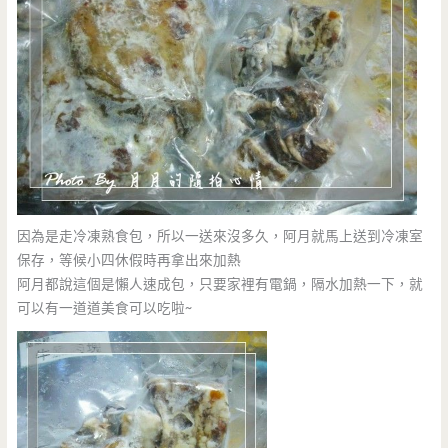
因為是走冷凍熟食包，所以一送來沒多久，阿月就馬上送到冷凍室
保存，等候小四休假時再拿出來加熱
阿月都說這個是懶人速成包，只要家裡有電鍋，隔水加熱一下，就
可以有一道道美食可以吃啦~