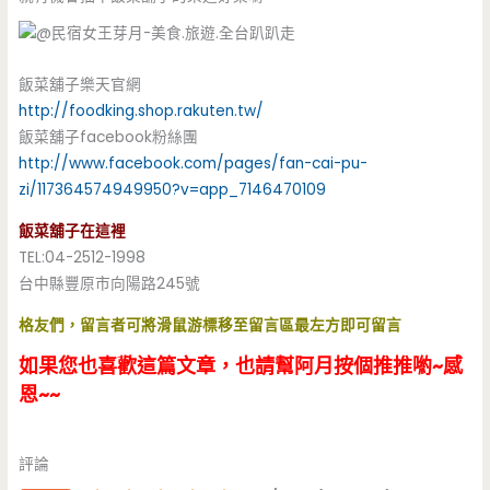
飯菜舖子樂天官網
http://foodking.shop.rakuten.tw/
飯菜舖子facebook粉絲團
http://www.facebook.com/pages/fan-cai-pu-
zi/117364574949950?v=app_7146470109
飯菜舖子在這裡
TEL:04-2512-1998
台中縣豐原市向陽路245號
格友們，留言者可將滑鼠游標移至留言區最左方即可留言
如果您也喜歡這篇文章，也請幫阿月按個推推喲~感
恩~~
評論