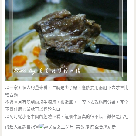
以一家五個人的量來看，牛腩是少了點，應該要用兩組下去才會比
較合適
不過阿月有吃到兩塊牛腩塊，很嫩耶，一咬下去就筋肉分離，完全
不費什麼力量就可以輕鬆入口
以阿月從小吃牛肉的經驗來看，這個牛腩真的很不錯，難怪是店裡
的超人氣銷售冠軍