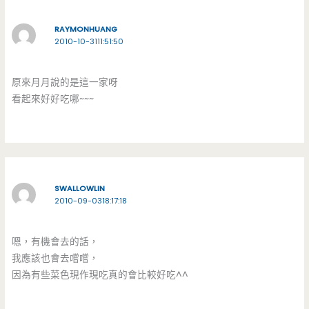
RAYMONHUANG
2010-10-3111:51:50
原來月月說的是這一家呀
看起來好好吃哪~~~
SWALLOWLIN
2010-09-0318:17:18
嗯，有機會去的話，
我應該也會去嚐嚐，
因為有些菜色現作現吃真的會比較好吃^^