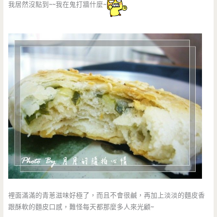
我居然沒點到~~我在鬼打牆什麼~
裡面滿滿的青蔥滋味好極了，而且不會很鹹，再加上淡淡的麵皮香
跟酥軟的麵皮口感，難怪每天都那麼多人來光顧~