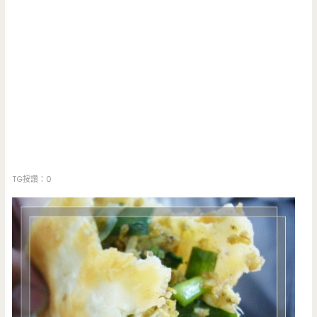
TG按讚：0