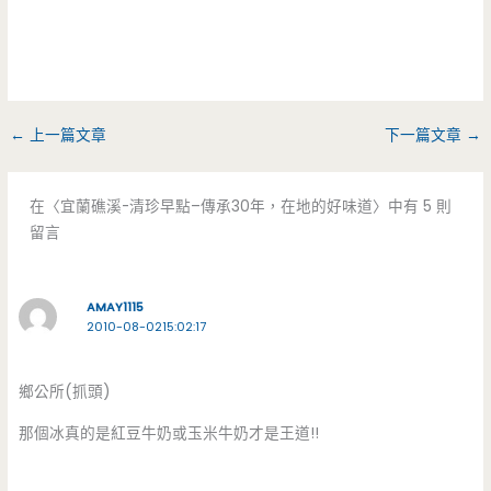
←
上一篇文章
下一篇文章
→
在〈宜蘭礁溪-清珍早點–傳承30年，在地的好味道〉中有 5 則
留言
AMAY1115
2010-08-0215:02:17
鄉公所(抓頭)
那個冰真的是紅豆牛奶或玉米牛奶才是王道!!