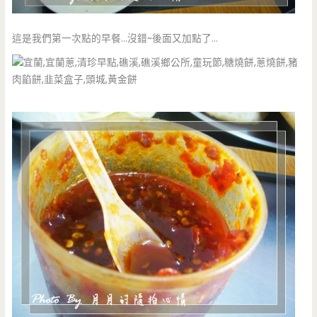
這是我們第一次點的早餐…沒錯~後面又加點了…