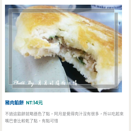
豬肉餡餅
NT:14元
不過這餡餅就略遜色了點，阿月是覺得肉汁沒有很多，所以吃起來
嘴巴會比較乾了點，有點可惜