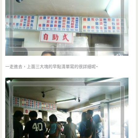
一走進去，上面三大塊的早點清單寫的很詳細呢~