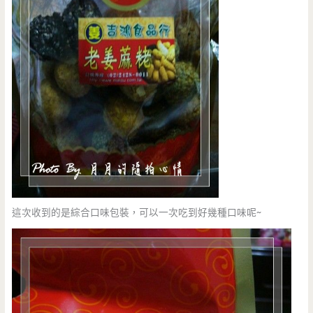
這次收到的是綜合口味包裝，可以一次吃到好幾種口味呢~