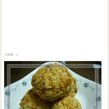
TG按讚：0