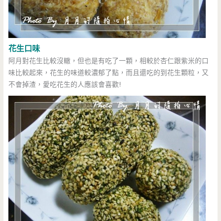
花生口味
阿月對花生比較沒轍，但也是有吃了一顆，相較於杏仁跟紫米的口
味比較起來，花生的味道較濃郁了點，而且還吃的到花生顆粒，又
不會掉渣，愛吃花生的人應該會喜歡!