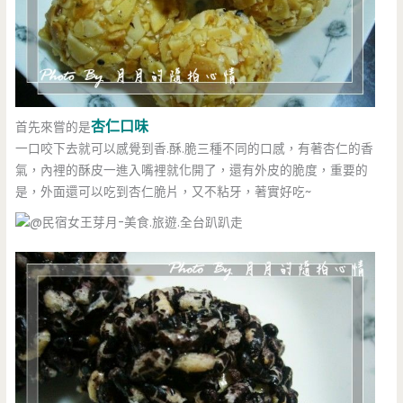
杏仁口味
首先來嘗的是
一口咬下去就可以感覺到香.酥.脆三種不同的口感，有著杏仁的香
氣，內裡的酥皮一進入嘴裡就化開了，還有外皮的脆度，重要的
是，外面還可以吃到杏仁脆片，又不粘牙，著實好吃~