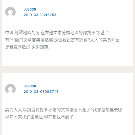
JJ5330
2010-03-1021:57:53
中壢.龍潭地區的阿.在左邊文章分類地區的都找不到.甚至
有"+"類的文章都無法點選.是否我設定有問題?大大的美食介紹
是我最喜歡的.謝謝回覆.
JJ5330
2010-03-0808:57:45
請問大大.以前還有好多小吃的文章怎麼不見了?我都是想要去哪
裡吃才來找詳細地址.現在都找不到了.