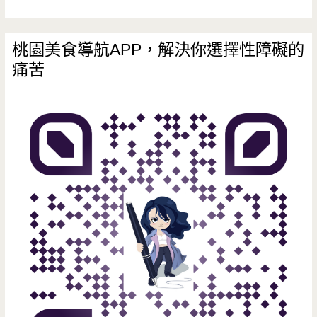
桃園美食導航APP，解決你選擇性障礙的
痛苦