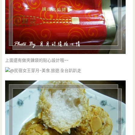
上面還有做夾鍊袋的貼心設計哦~~