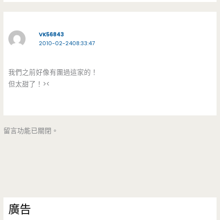
VK56843
2010-02-2408:33:47
我們之前好像有團過這家的！
但太甜了！><
留言功能已關閉。
廣告