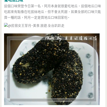
蜜地瓜口味
這個口味榮登今日第一名，阿月本身就很愛吃地瓜，這個地瓜口味
吃起來有點像在吃拔絲地瓜，但不會太死甜，如果全部的口味只能
買一種的話，阿月一定是買地瓜口味回家吃~