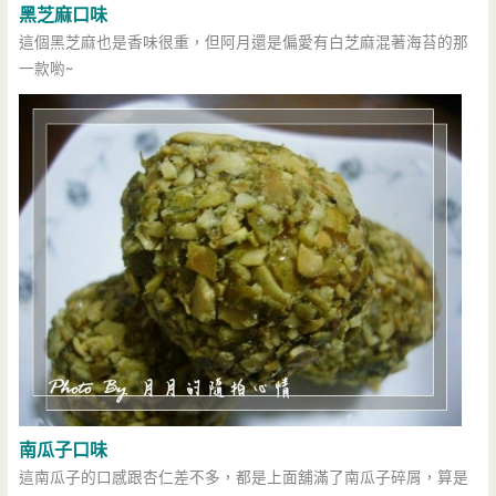
黑芝麻口味
這個黑芝麻也是香味很重，但阿月還是偏愛有白芝麻混著海苔的那
一款喲~
南瓜子口味
這南瓜子的口感跟杏仁差不多，都是上面舖滿了南瓜子碎屑，算是