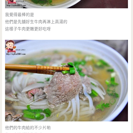
我覺得最棒的是
他們是先舖好生牛肉再淋上高湯的
這樣子牛肉更嫩更好吃呀
他們的牛肉給的不少片喲