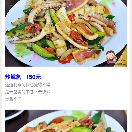
炒魷魚 150元
這道我跟阿良也覺得不錯
是一整隻的中卷下去快炒
份量不少