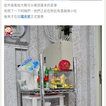
從外面看就大概可以看到基本的菜單
有問了一下阿姨們，他們之前在附近有賣越南小吃
後來才在這
鐵皮屋
正式營業