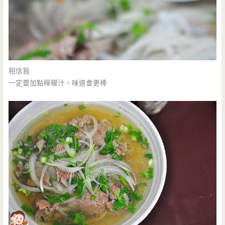
相信我
一定要加點檸檬汁，味道會更棒