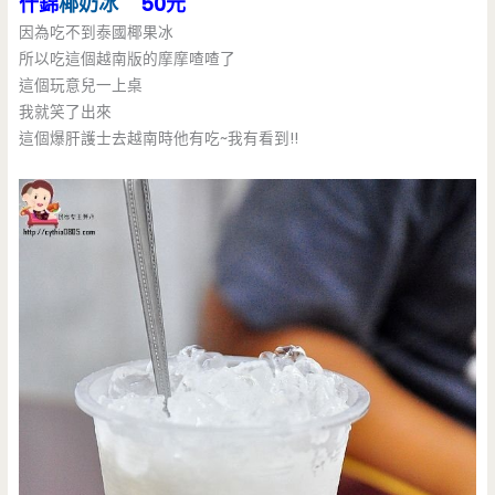
什錦
椰奶冰
50元
因為吃不到泰國椰果冰
所以吃這個越南版的摩摩喳喳了
這個玩意兒一上桌
我就笑了出來
這個爆肝護士去越南時他有吃~我有看到!!