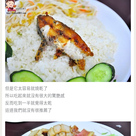
但是它太容易就燒乾了
所以吃起來就沒有很大的驚艷感
反而吃到一半就覺得太乾
這道我們就沒有很推薦了