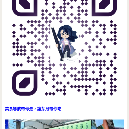
美食導航帶你走，讓芽月帶你吃