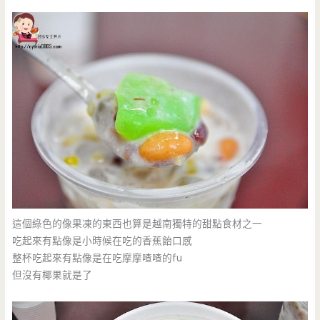
這個綠色的像果凍的東西也算是越南獨特的甜點食材之一
吃起來有點像是小時候在吃的香蕉飴口感
整杯吃起來有點像是在吃摩摩喳喳的fu
但沒有椰果就是了