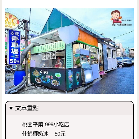
文章重點
桃園平鎮-999小吃店
什錦椰奶冰 50元