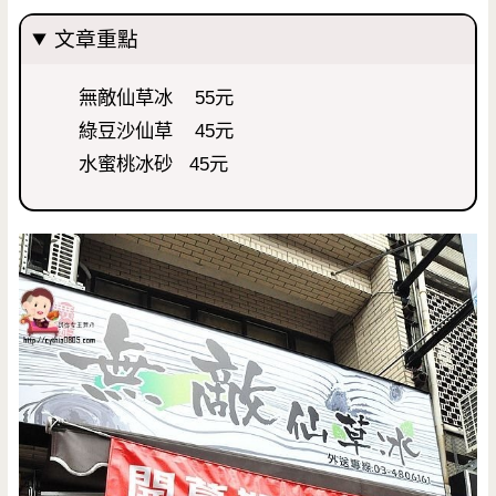
文章重點
無敵仙草冰 55元
綠豆沙仙草 45元
水蜜桃冰砂 45元