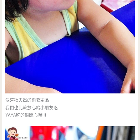
像這種天然的消暑聖品
我們也比較放心給小朋友吃
YAYA吃的很開心哦!!!