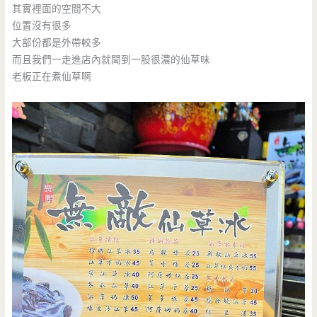
其實裡面的空間不大
位置沒有很多
大部份都是外帶較多
而且我們一走進店內就聞到一股很濃的仙草味
老板正在煮仙草啊