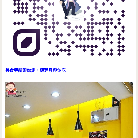
美食導航帶你走，讓芽月帶你吃