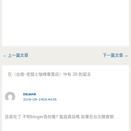
←
上一篇文章
下一篇文章
→
在〈台南-老騎士咖哩專賣店〉中有 29 則留言
DELMAR
2014-08-2409:44:36
這家吃了 不知bloger為何推? 能說真話嗎 如果在台北開會倒