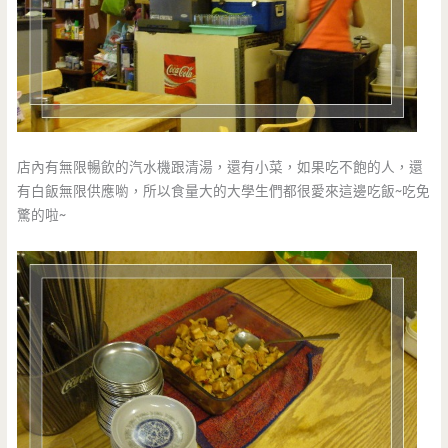
店內有無限暢飲的汽水機跟清湯，還有小菜，如果吃不飽的人，還
有白飯無限供應喲，所以食量大的大學生們都很愛來這邊吃飯~吃免
驚的啦~