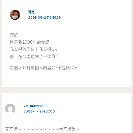
芽月
2014-08-2419:48:39
您好
這是我2008年的食記
我覺得依價位上我覺得OK
而且在台南也開了一家分店
每個人都有每個人的喜好~不是嗎~^^
YOU03222000
2008-11-1914:07:06
真ㄎ惜～～～～～～～～～～太ㄎ惜ㄌ～