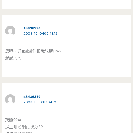
S6436330
2008-10-0400:43:12
恩哼~~好!!謝謝你跟我說喔!!^^
就感心ㄟ..
S6436330
2008-10-0317:04:16
找辦公室….
是上哪ㄍ網頁找ㄉ??