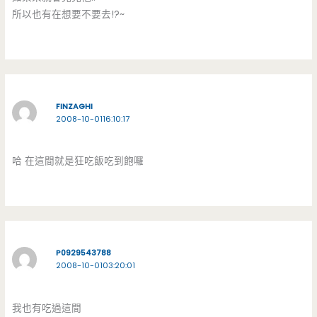
所以也有在想要不要去!?~
FINZAGHI
2008-10-0116:10:17
哈 在這間就是狂吃飯吃到飽囉
P0929543788
2008-10-0103:20:01
我也有吃過這間