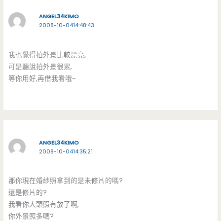
ANGEL34KIMO
2008-10-0414:48:43
我也覺得拍外景比較漂亮,
可是聽說拍外景很累,
等你用好,再借我看哦~
ANGEL34KIMO
2008-10-0414:35:21
那你現在婚紗照拿到的是未修片的嗎?
還是修片的?
我看你大頭照有放了啊,
你外景照多嗎?