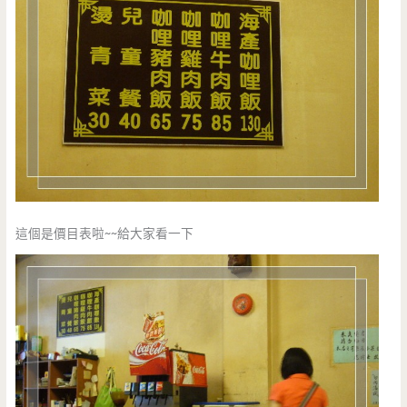
這個是價目表啦~~給大家看一下