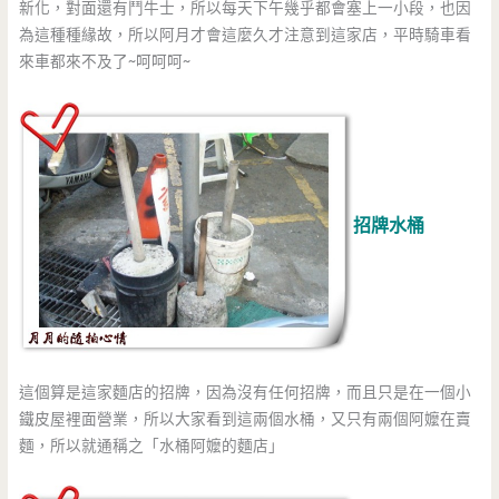
新化，對面還有鬥牛士，所以每天下午幾乎都會塞上一小段，也因
為這種種緣故，所以阿月才會這麼久才注意到這家店，平時騎車看
來車都來不及了~呵呵呵~
招牌水桶
這個算是這家麵店的招牌，因為沒有任何招牌，而且只是在一個小
鐵皮屋裡面營業，所以大家看到這兩個水桶，又只有兩個阿嬤在賣
麵，所以就通稱之「水桶阿嬤的麵店」