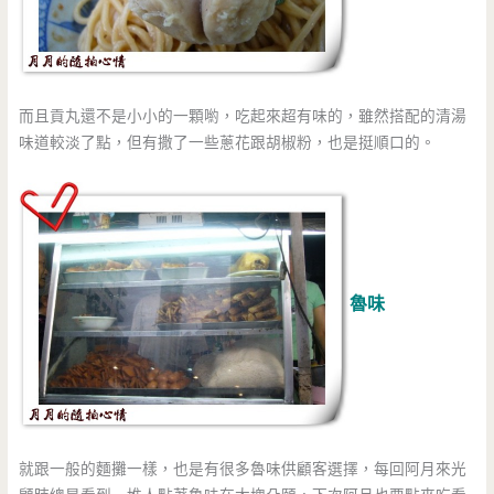
而且貢丸還不是小小的一顆喲，吃起來超有味的，雖然搭配的清湯
味道較淡了點，但有撒了一些蔥花跟胡椒粉，也是挺順口的。
魯味
就跟一般的麵攤一樣，也是有很多魯味供顧客選擇，每回阿月來光