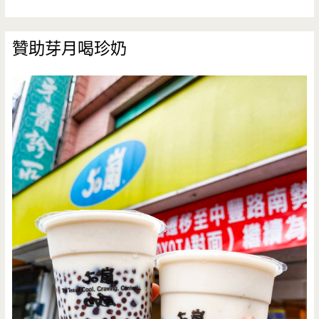
贊助芽月喝珍奶