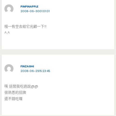
PINPINAPPLE
2008-06-3001:01:01
哦~~有空去給它光顧一下!!
^.^
FINZAGHI
2008-06-2915:23:45
咦 這間我吃過說@@
很熟悉的招牌
還不錯吃囉