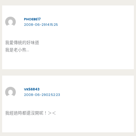
PHOEBE17
2008-06-2914:15:25
我愛傳統的好味道
我是老小熊…
VK56843
2008-06-2902:52:23
我經過時都還沒開呢！＞＜