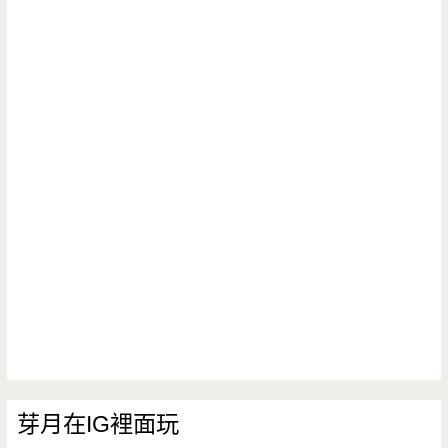
芽月在IG裡面玩