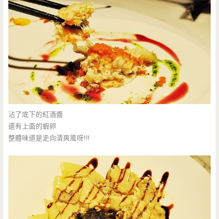
沾了底下的紅酒醬
還有上面的蝦卵
整體味道是走向清爽風呀!!!