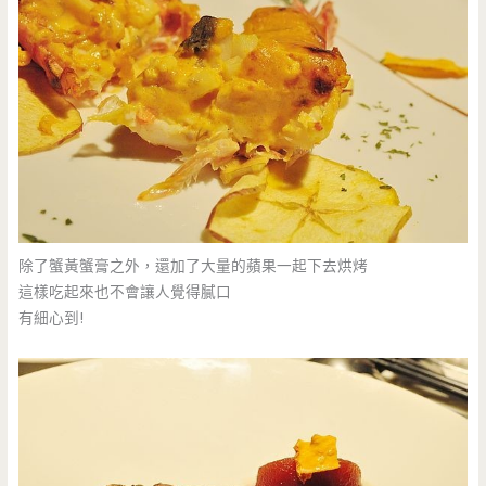
除了蟹黃蟹膏之外，還加了大量的蘋果一起下去烘烤
這樣吃起來也不會讓人覺得膩口
有細心到!