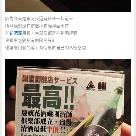
因為今天是跟阿良還有任任一起前來
所以我們是在這個小包廂裡面用在
在
花酒藏
用餐，大部份都是在包廂裡面
桌跟桌之間都有做隔開設計
也讓來用餐的客人有個屬於自己的私密空間