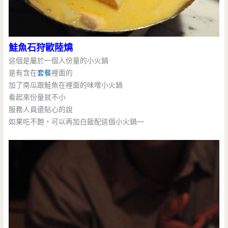
鮭魚石狩歐陸燒
這個是屬於一個人份量的小火鍋
是有含在
套餐
裡面的
加了南瓜跟鮭魚在裡面的味噌小火鍋
看起來份量就不小
服務人員還貼心的說
如果吃不飽，可以再加白飯配這個小火鍋~~