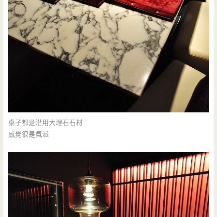
桌子都是沿用大理石石材
感覺很是氣派