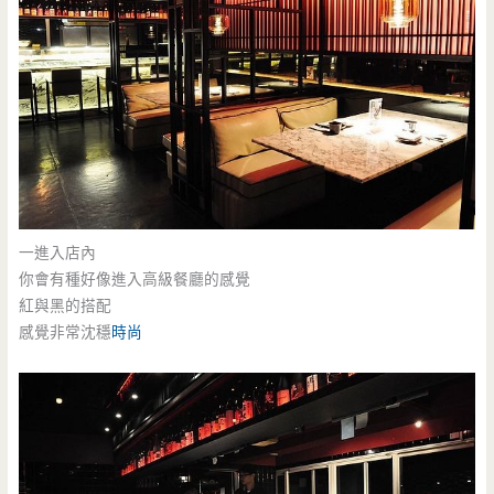
一進入店內
你會有種好像進入高級餐廳的感覺
紅與黑的搭配
感覺非常沈穩
時尚