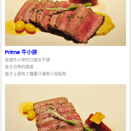
Prime 牛小排
這個牛小排的口感也不錯
是五分熟的熟度
盤子上還有三種醬汁讓客人搭配喲