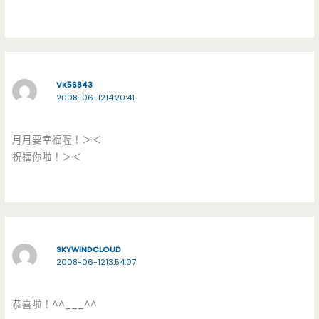
VK56843
2008-06-1214:20:41
月月要幸福喔！＞＜
祝福你啦！＞＜
SKYWINDCLOUD
2008-06-1213:54:07
恭喜啦！^^___^^