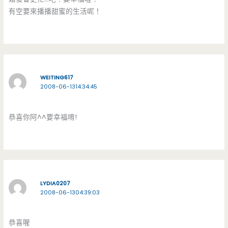
有空要來播播甜蜜的生活呢！
WEITING617
2008-06-1314:34:45
恭喜你阿^^要幸福唷!
LYDIA0207
2008-06-1304:39:03
恭喜喔