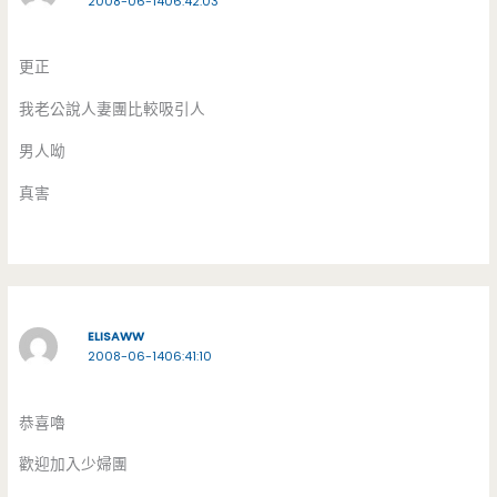
2008-06-1406:42:03
更正
我老公說人妻團比較吸引人
男人呦
真害
ELISAWW
2008-06-1406:41:10
恭喜嚕
歡迎加入少婦團