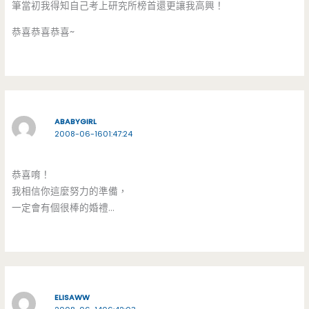
筆當初我得知自己考上研究所榜首還更讓我高興！
恭喜恭喜恭喜~
ABABYGIRL
2008-06-1601:47:24
恭喜唷！
我相信你這麼努力的準備，
一定會有個很棒的婚禮…
ELISAWW