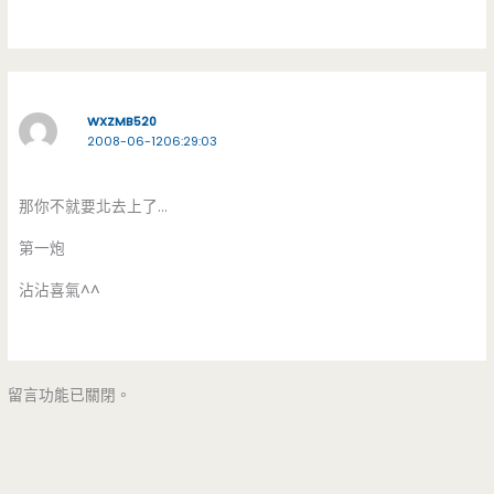
WXZMB520
2008-06-1206:29:03
那你不就要北去上了…
第一炮
沾沾喜氣^^
留言功能已關閉。