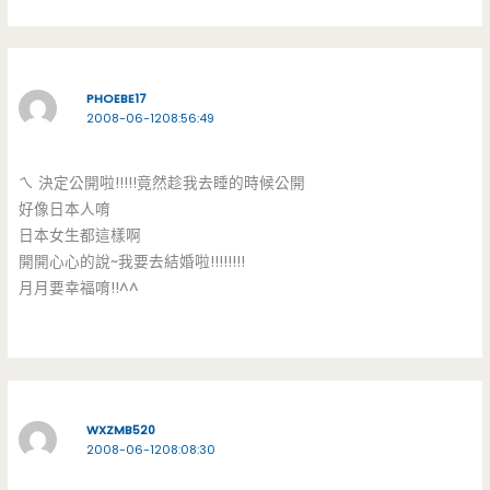
PHOEBE17
2008-06-1208:56:49
ㄟ 決定公開啦!!!!!竟然趁我去睡的時候公開
好像日本人唷
日本女生都這樣啊
開開心心的說~我要去結婚啦!!!!!!!!
月月要幸福唷!!^^
WXZMB520
2008-06-1208:08:30