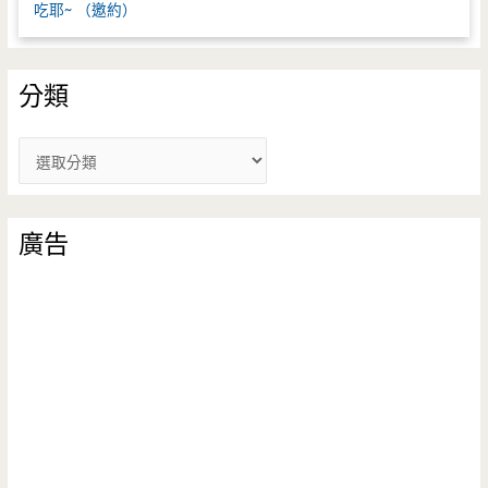
吃耶~ （邀約）
分類
分
類
廣告