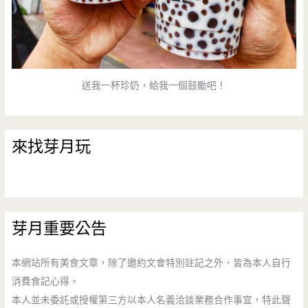
送我一杯珍奶，給我一個鼓勵吧！
來找芽月玩
芽月重要公告
本網站所有美食文章，除了邀約文會特別註記之外，皆為本人自行
消費食記心得。
本人並未委託或授權第三方以本人名義洽談業務合作事宜，特此聲