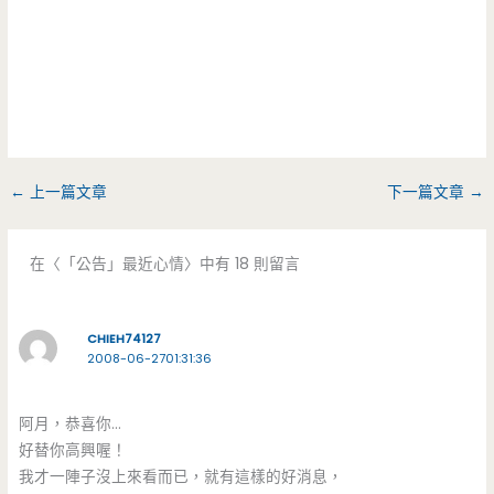
←
上一篇文章
下一篇文章
→
在〈「公告」最近心情〉中有 18 則留言
CHIEH74127
2008-06-2701:31:36
阿月，恭喜你…
好替你高興喔！
我才一陣子沒上來看而已，就有這樣的好消息，