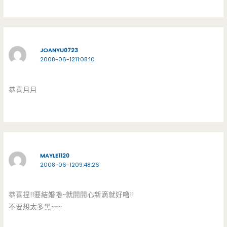
JOANYU0723
2008-06-1211:08:10
恭喜月月
MAYLE1120
2008-06-1209:48:26
恭喜捏!!要結婚嚕~就開開心新滴就好嚕!!
不要想太多黑~~~