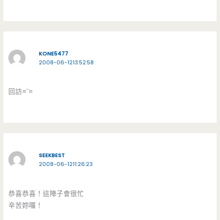
KONE5477
2008-06-1213:52:58
回訪=ˇ=
SEEKBEST
2008-06-1211:26:23
恭喜恭喜！這陣子會很忙
辛苦妳囉！