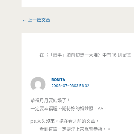
←
上一篇文章
在〈「婚事」婚前幻想一大堆〉中有 16 則留言
BONITA
2008-07-0303:56:32
恭禧月月要結婚了！
一定要幸福喔～期待妳的婚紗照。^^。
ps.太久沒來，還在看之前的文章，
看到這篇一定要浮上來說聲恭禧。。