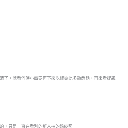
清了，就看何時小四要再下來吃飯彼此多熟悉點，再來看提親
的，只是一直在看別的新人拍的婚紗照