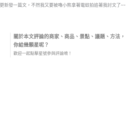
更新發一篇文，不然我又要被嚕小熊拿著電蚊拍追著我討文了~~
關於本文評論的商家、商品、景點、議題、方法，
你給幾顆星呢？
歡迎一起點擊星號參與評論唷！