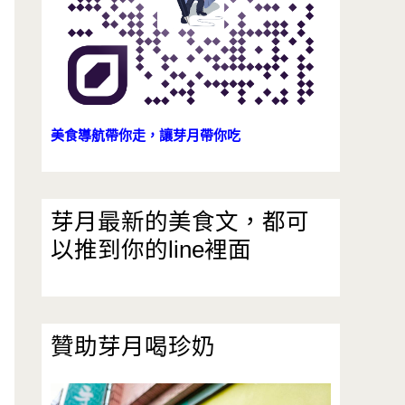
美食導航帶你走，讓芽月帶你吃
芽月最新的美食文，都可
以推到你的line裡面
贊助芽月喝珍奶