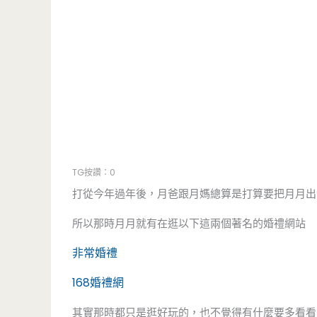
TG按讚：0
打從今年過年後，月爸跟月媽總算是打算要把月月出
所以那時月月就有在逛以下這兩個著名的婚禮網站
非常婚禮
168婚禮網
其實那時都只是逛好玩的，也不覺得有什麼要多看看