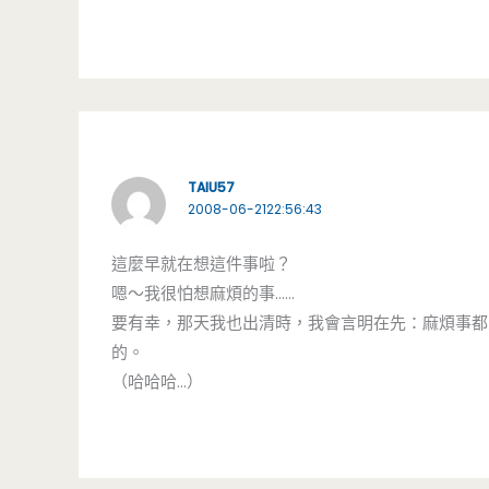
TAIU57
2008-06-2122:56:43
這麼早就在想這件事啦？
嗯～我很怕想麻煩的事……
要有幸，那天我也出清時，我會言明在先：麻煩事都
的。
（哈哈哈…）