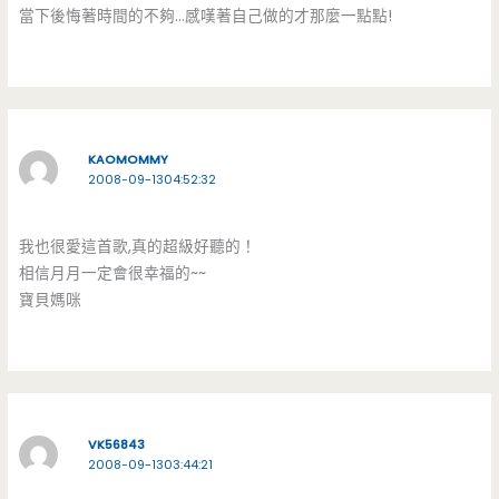
當下後悔著時間的不夠…感嘆著自己做的才那麼一點點!
KAOMOMMY
2008-09-1304:52:32
我也很愛這首歌,真的超級好聽的！
相信月月一定會很幸福的~~
寶貝媽咪
VK56843
2008-09-1303:44:21