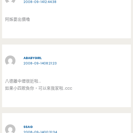
2008-09-1412:44:38
阿姊要出價嚕
ABABYGIRL
2008-09-1408:21:23
八德離中壢很近啦…
如果小四欺負你，可以來我家啦..ccc
SSAG
2008-09-1400:31:34