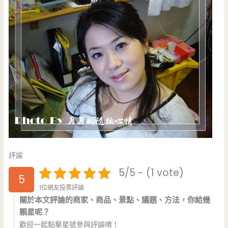
評論
5/5 - (1 vote)
5
1位網友投票評論
關於本文評論的商家、商品、景點、議題、方法，你給幾
顆星呢？
歡迎一起點擊星號參與評論唷！