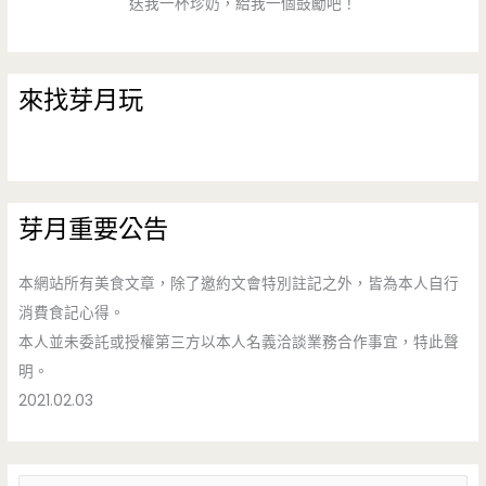
送我一杯珍奶，給我一個鼓勵吧！
來找芽月玩
芽月重要公告
本網站所有美食文章，除了邀約文會特別註記之外，皆為本人自行
消費食記心得。
本人並未委託或授權第三方以本人名義洽談業務合作事宜，特此聲
明。
2021.02.03