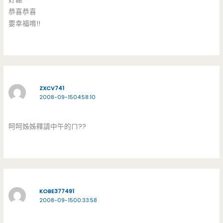
恭喜恭喜
要幸福唷!!
ZXCV741
2008-09-1504:58:10
呵呵姊姊釋請中午的ㄇ??
KOBE377491
2008-09-1500:33:58