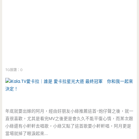
TG按讚：0
年底就要出嫁的阿月，經由好朋友小綠推薦這首-炮仔聲之後，就一
直很喜歡，尤其是看完MV之後更是會久久不能平復心情，而某次跟
小綠還有小軒軒去唱歌，小綠又點了這首歌要小軒軒唱，阿月更是
當場就掉了眼淚起來….