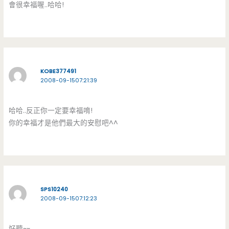
會很幸福喔..哈哈!
KOBE377491
2008-09-1507:21:39
哈哈..反正你一定要幸福唷!
你的幸福才是他們最大的安慰吧^^
SPS10240
2008-09-1507:12:23
好聽~~