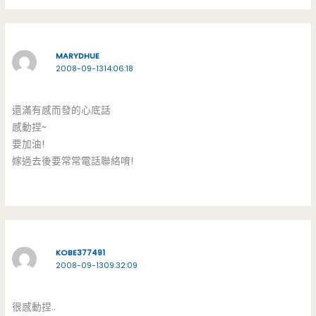
MARYDHUE
2008-09-1314:06:18
還滿有感而發的心底話
感動捏~
要加油!
嫁過去後要常常電話聯絡唷!
KOBE377491
2008-09-1309:32:09
很感動捏..