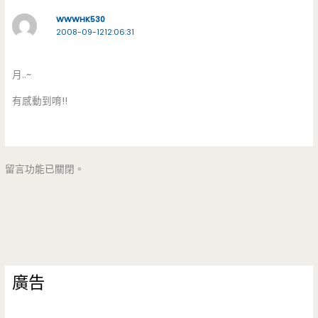
WWWHK530
2008-09-1212:06:31
月..~
有感動到唷!!
留言功能已關閉。
廣告