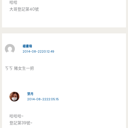
哈哈
大哥登記第40號
楊書瑋
2014-08-2220:12:49
ㄎㄎ 賭女生一把
芽月
2014-08-2222:05:15
哈哈哈~
登記第39號~