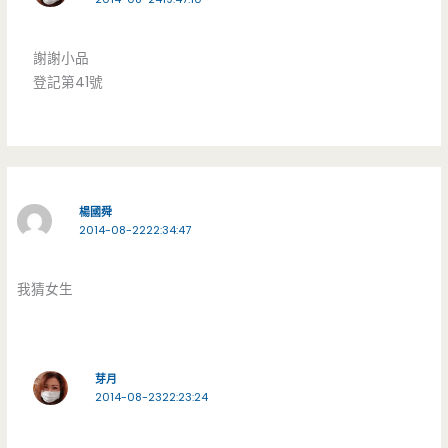
謝謝小品
登記第41號
楊國舜
2014-08-2222:34:47
我猜女生
芽月
2014-08-2322:23:24