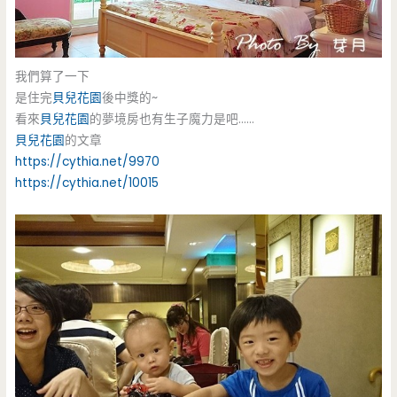
我們算了一下
是住完
貝兒花園
後中獎的~
看來
貝兒花園
的夢境房也有生子魔力是吧……
貝兒花園
的文章
https://cythia.net/9970
https://cythia.net/10015