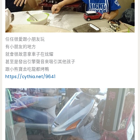
任任很愛跟小朋友玩
有小朋友的地方
就會很故意拿車子在炫耀
甚至是發出引擎聲音來吸引其他孩子
跟小熊寶去吃龍都烤鴨
https://cythia.net/9641