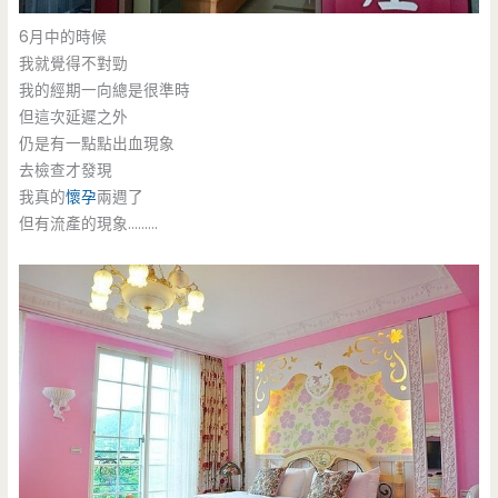
6月中的時候
我就覺得不對勁
我的經期一向總是很準時
但這次延遲之外
仍是有一點點出血現象
去檢查才發現
我真的
懷孕
兩週了
但有流產的現象………