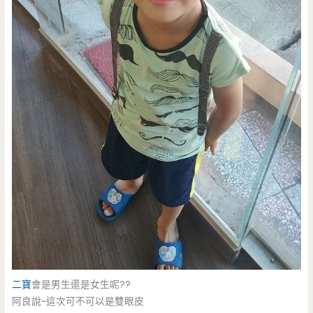
二寶
會是男生還是女生呢??
阿良說~這次可不可以是雙眼皮