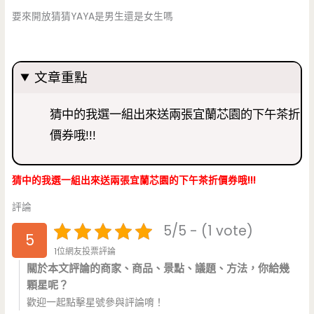
要來開放猜猜YAYA是男生還是女生嗎
文章重點
猜中的我選一組出來送兩張宜蘭芯園的下午茶折
價券哦!!!
猜中的我選一組出來送兩張宜蘭芯園的下午茶折價券哦!!!
評論
5/5 - (1 vote)
5
1位網友投票評論
關於本文評論的商家、商品、景點、議題、方法，你給幾
顆星呢？
歡迎一起點擊星號參與評論唷！