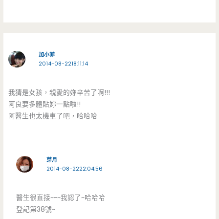
加小菲
2014-08-2218:11:14
我猜是女孩，親愛的妳辛苦了啊!!!
阿良要多體貼妳一點啦!!
阿醫生也太機車了吧，哈哈哈
芽月
2014-08-2222:04:56
醫生很直接~~~我認了~哈哈哈
登記第38號~