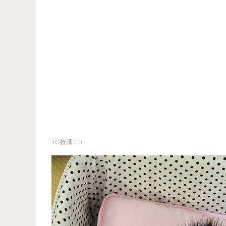
TG按讚：0