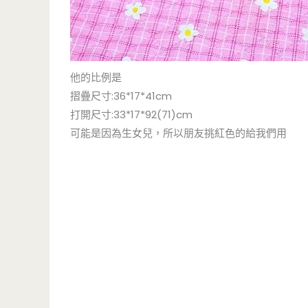
他的比例是
摺疊尺寸:36*17*41cm
打開尺寸:33*17*92(71)cm
可能是因為生女兒，所以朋友挑紅色的給我們用