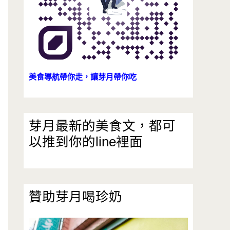
美食導航帶你走，讓芽月帶你吃
芽月最新的美食文，都可
以推到你的line裡面
贊助芽月喝珍奶