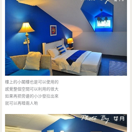
樓上的小閣樓也是可以使用的
感覺整個空間可以利用的很大
如果再把旁邊的小沙發拉出來
就可以再睡兩人喲