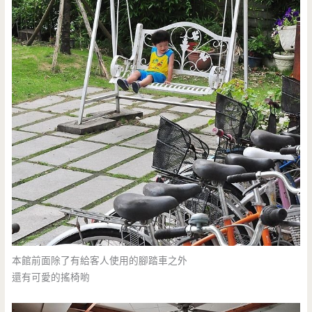
本館前面除了有給客人使用的腳踏車之外
還有可愛的搖椅喲