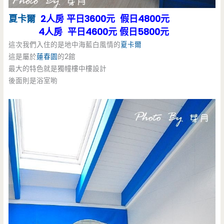
夏卡爾
2人房 平日3600元 假日4800元
4人房 平日4600元 假日5800元
這次我們入住的是地中海藍白風情的
夏卡爾
這是屬於
蓮春園
的2館
最大的特色就是獨幢樓中樓設計
後面則是浴室喲