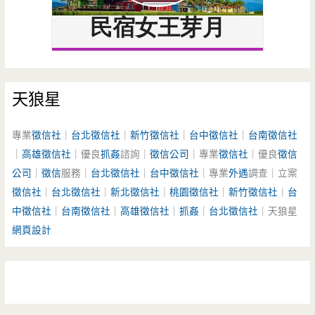
天狼星
專業
徵信社
｜
台北徵信社
｜
新竹徵信社
｜
台中徵信社
｜
台南徵信社
｜
高雄徵信社
｜優良
抓姦
諮詢｜
徵信公司
｜專業
徵信社
｜優良
徵信
公司
｜
徵信
服務｜
台北徵信社
｜
台中徵信社
｜專業
外遇
調查｜立案
徵信社
｜
台北徵信社
｜
新北徵信社
｜
桃園徵信社
｜
新竹徵信社
｜
台
中徵信社
｜
台南徵信社
｜
高雄徵信社
｜
抓姦
｜
台北徵信社
｜天狼星
網頁設計