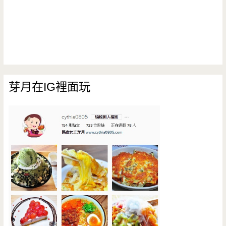
芽月在IG裡面玩