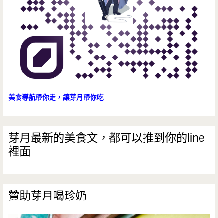
人
(邀
約)
美食導航帶你走，讓芽月帶你吃
芽月最新的美食文，都可以推到你的line
裡面
贊助芽月喝珍奶