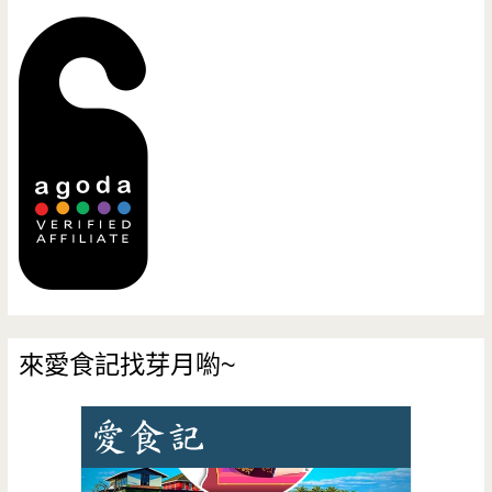
來愛食記找芽月喲~