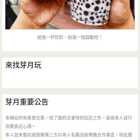
送我一杯珍奶，給我一個鼓勵吧！
來找芽月玩
芽月重要公告
本網站所有美食文章，除了邀約文會特別註記之外，皆為本人自行
消費食記心得。
本人並未委託或授權第三方以本人名義洽談業務合作事宜，特此聲