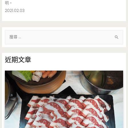
明。
2021.02.03
搜
尋
關
鍵
近期文章
字
: