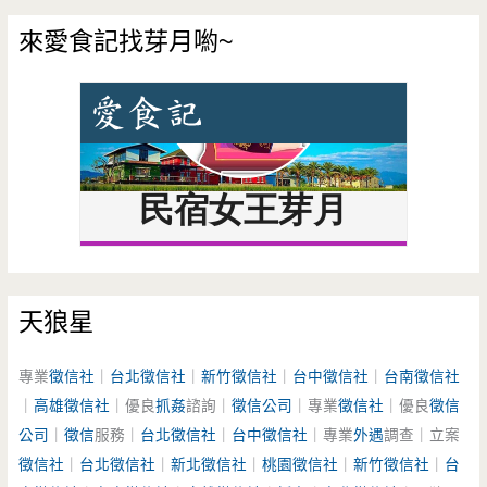
來愛食記找芽月喲~
天狼星
專業
徵信社
｜
台北徵信社
｜
新竹徵信社
｜
台中徵信社
｜
台南徵信社
｜
高雄徵信社
｜優良
抓姦
諮詢｜
徵信公司
｜專業
徵信社
｜優良
徵信
公司
｜
徵信
服務｜
台北徵信社
｜
台中徵信社
｜專業
外遇
調查｜立案
徵信社
｜
台北徵信社
｜
新北徵信社
｜
桃園徵信社
｜
新竹徵信社
｜
台