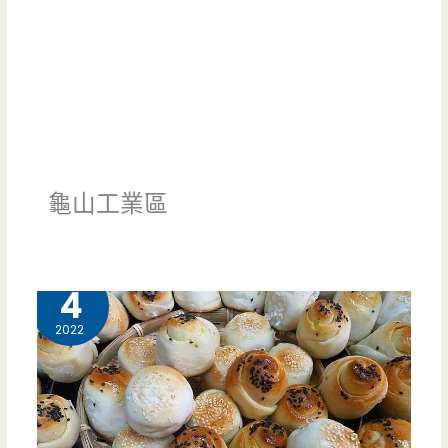
龜山工業區
6 月
4
2022