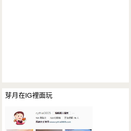
芽月在IG裡面玩