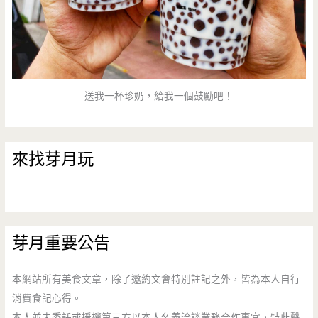
送我一杯珍奶，給我一個鼓勵吧！
來找芽月玩
芽月重要公告
本網站所有美食文章，除了邀約文會特別註記之外，皆為本人自行
消費食記心得。
本人並未委託或授權第三方以本人名義洽談業務合作事宜，特此聲