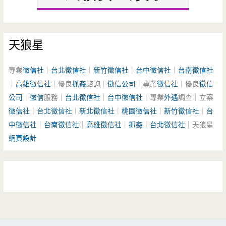
天狼星
專業
徵信社
｜
台北徵信社
｜
新竹徵信社
｜
台中徵信社
｜
台南徵信社
｜
高雄徵信社
｜優良
抓姦
諮詢｜
徵信公司
｜專業
徵信社
｜優良
徵信
公司
｜
徵信
服務｜
台北徵信社
｜
台中徵信社
｜專業
外遇
調查｜立案
徵信社
｜
台北徵信社
｜
新北徵信社
｜
桃園徵信社
｜
新竹徵信社
｜
台
中徵信社
｜
台南徵信社
｜
高雄徵信社
｜
抓姦
｜
台北徵信社
｜天狼星
網頁設計