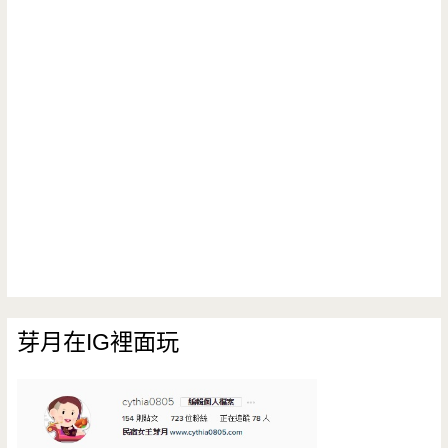
芽月在IG裡面玩