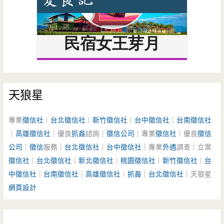
天狼星
專業
徵信社
｜
台北徵信社
｜
新竹徵信社
｜
台中徵信社
｜
台南徵信社
｜
高雄徵信社
｜優良
抓姦
諮詢｜
徵信公司
｜專業
徵信社
｜優良
徵信
公司
｜
徵信
服務｜
台北徵信社
｜
台中徵信社
｜專業
外遇
調查｜立案
徵信社
｜
台北徵信社
｜
新北徵信社
｜
桃園徵信社
｜
新竹徵信社
｜
台
中徵信社
｜
台南徵信社
｜
高雄徵信社
｜
抓姦
｜
台北徵信社
｜天狼星
網頁設計