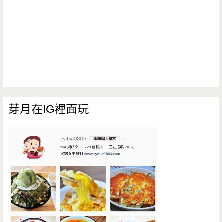
芽月在IG裡面玩