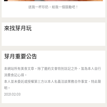
送我一杯珍奶，給我一個鼓勵吧！
來找芽月玩
芽月重要公告
本網站所有美食文章，除了邀約文會特別註記之外，皆為本人自行
消費食記心得。
本人並未委託或授權第三方以本人名義洽談業務合作事宜，特此聲
明。
2021.02.03