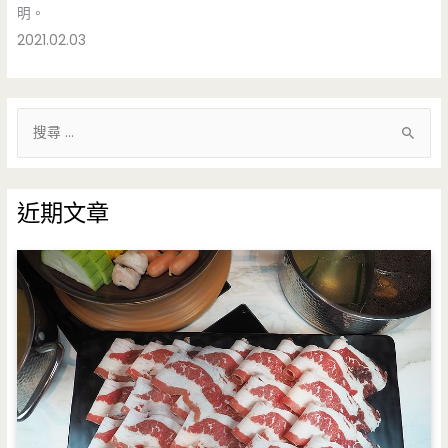
明。
2021.02.03
搜
尋
關
鍵
近期文章
字
: