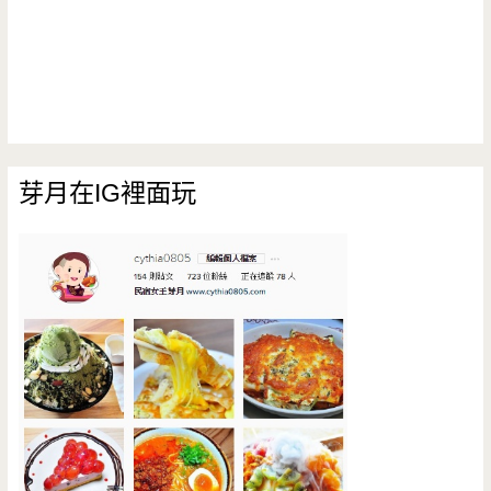
芽月在IG裡面玩