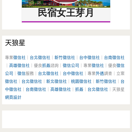
天狼星
專業
徵信社
｜
台北徵信社
｜
新竹徵信社
｜
台中徵信社
｜
台南徵信社
｜
高雄徵信社
｜優良
抓姦
諮詢｜
徵信公司
｜專業
徵信社
｜優良
徵信
公司
｜
徵信
服務｜
台北徵信社
｜
台中徵信社
｜專業
外遇
調查｜立案
徵信社
｜
台北徵信社
｜
新北徵信社
｜
桃園徵信社
｜
新竹徵信社
｜
台
中徵信社
｜
台南徵信社
｜
高雄徵信社
｜
抓姦
｜
台北徵信社
｜天狼星
網頁設計