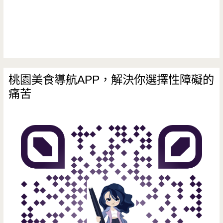
臭
豆
腐
桃園美食導航APP，解決你選擇性障礙的
痛苦