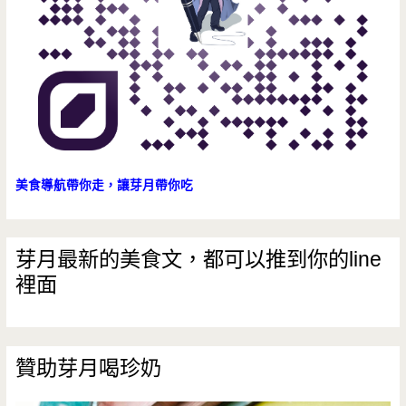
美食導航帶你走，讓芽月帶你吃
芽月最新的美食文，都可以推到你的line
裡面
贊助芽月喝珍奶