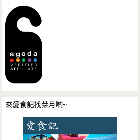
來愛食記找芽月喲~