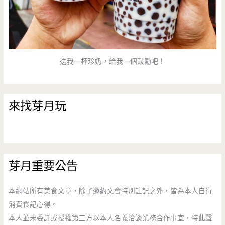
送我一杯珍奶，給我一個鼓勵吧！
來找芽月玩
芽月重要公告
本網站所有美食文章，除了邀約文會特別註記之外，皆為本人自行
消費食記心得。
本人並未委託或授權第三方以本人名義洽談業務合作事宜，特此聲