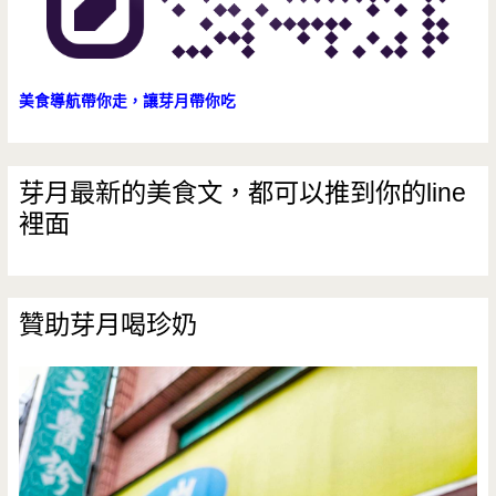
美食導航帶你走，讓芽月帶你吃
芽月最新的美食文，都可以推到你的line
裡面
贊助芽月喝珍奶