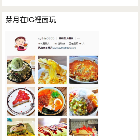
芽月在IG裡面玩