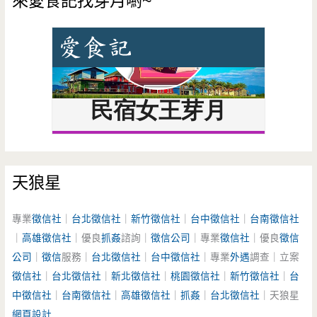
來愛食記找芽月喲~
天狼星
專業
徵信社
｜
台北徵信社
｜
新竹徵信社
｜
台中徵信社
｜
台南徵信社
｜
高雄徵信社
｜優良
抓姦
諮詢｜
徵信公司
｜專業
徵信社
｜優良
徵信
公司
｜
徵信
服務｜
台北徵信社
｜
台中徵信社
｜專業
外遇
調查｜立案
徵信社
｜
台北徵信社
｜
新北徵信社
｜
桃園徵信社
｜
新竹徵信社
｜
台
中徵信社
｜
台南徵信社
｜
高雄徵信社
｜
抓姦
｜
台北徵信社
｜天狼星
網頁設計